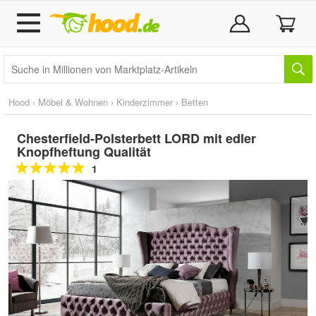
Hood
›
Möbel & Wohnen
›
Kinderzimmer
›
Betten
Chesterfield-Polsterbett LORD mit edler
Knopfheftung Qualität
1