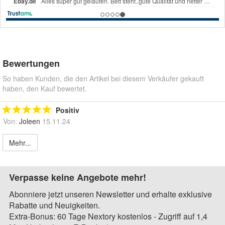
Bewertungen
So haben Kunden, die den Artikel bei diesem Verkäufer gekauft
haben, den Kauf bewertet.
Positiv
Von:
Joleen
15.11.24
Mehr...
Verpasse keine Angebote mehr!
Abonniere jetzt unseren Newsletter und erhalte exklusive
Rabatte und Neuigkeiten.
Extra-Bonus: 60 Tage Nextory kostenlos - Zugriff auf 1,4