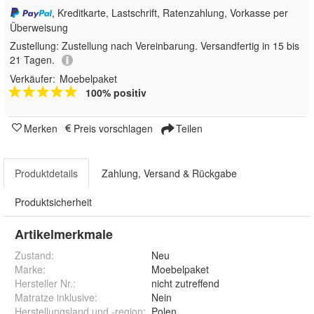
, Kreditkarte, Lastschrift, Ratenzahlung, Vorkasse per
Überweisung
Zustellung:
Zustellung nach Vereinbarung. Versandfertig in 15 bis
21 Tagen.
Verkäufer:
Moebelpaket
100% positiv
Merken
Preis vorschlagen
Teilen
Produktdetails
Zahlung, Versand & Rückgabe
Produktsicherheit
Artikelmerkmale
Zustand:
Neu
Marke:
Moebelpaket
Hersteller Nr.:
nicht zutreffend
Matratze inklusive
:
Nein
Herstellungsland und -region
:
Polen