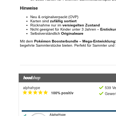
alphahype
539 Ve
100% positiv
Gewerb