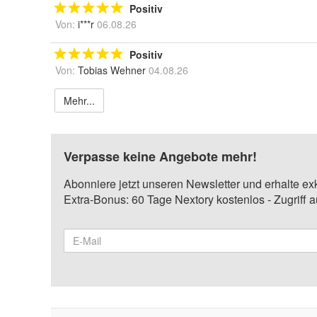
Positiv
Von:
i***r
06.08.26
Positiv
Von:
Tobias Wehner
04.08.26
Mehr...
Verpasse keine Angebote mehr!
Abonniere jetzt unseren Newsletter und erhalte ex
Extra-Bonus: 60 Tage Nextory kostenlos - Zugriff 