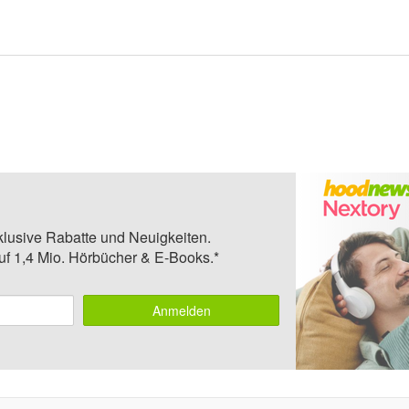
klusive Rabatte und Neuigkeiten.
auf 1,4 Mio. Hörbücher & E-Books.*
Anmelden