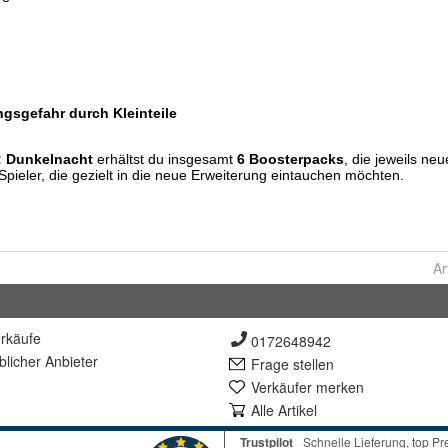
Ar
rkäufe
0172648942
lich
er Anbieter
Frage stellen
Verkäufer merken
Alle Artikel