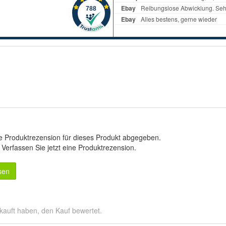
e Produktrezension für dieses Produkt abgegeben.
.
Verfassen Sie jetzt eine Produktrezension
.
sen
kauft haben, den Kauf bewertet.