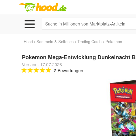
Hood
›
Sammeln & Seltenes
›
Trading Cards
›
Pokemon
Pokemon Mega-Entwicklung Dunkelnacht Bo
Versand: 17.07.2026
2
Bewertungen