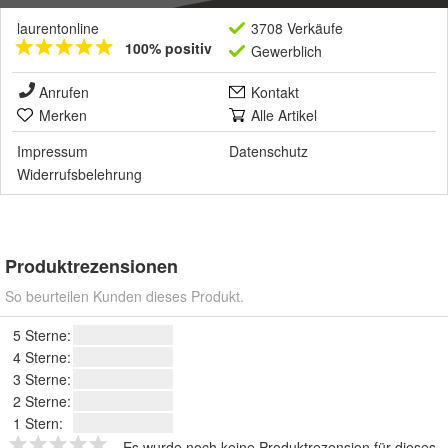
laurentonline
3708 Verkäufe
100% positiv
Gewerblich
Anrufen
Kontakt
Merken
Alle Artikel
Impressum
Datenschutz
Widerrufsbelehrung
Produktrezensionen
So beurteilen Kunden dieses Produkt.
5 Sterne:
4 Sterne:
3 Sterne:
2 Sterne:
1 Stern:
Es wurde noch keine Produktrezension für dieses