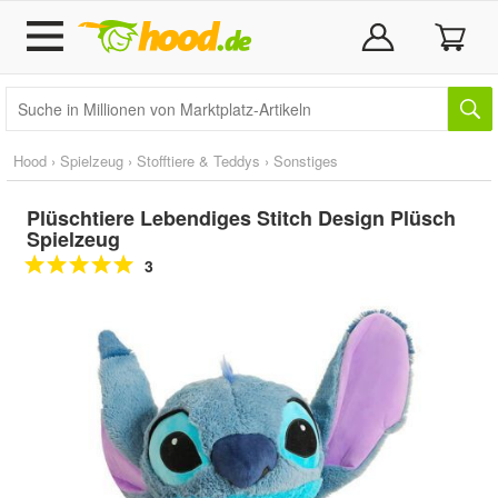
Hood
›
Spielzeug
›
Stofftiere & Teddys
›
Sonstiges
Plüschtiere Lebendiges Stitch Design Plüsch
Spielzeug
3