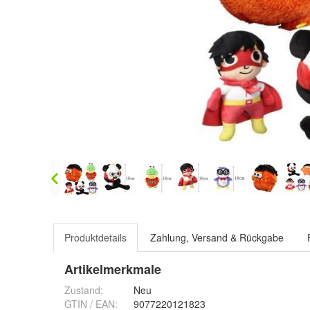
Produktdetails
Zahlung, Versand & Rückgabe
Artikelmerkmale
Zustand:
Neu
GTIN / EAN:
9077220121823