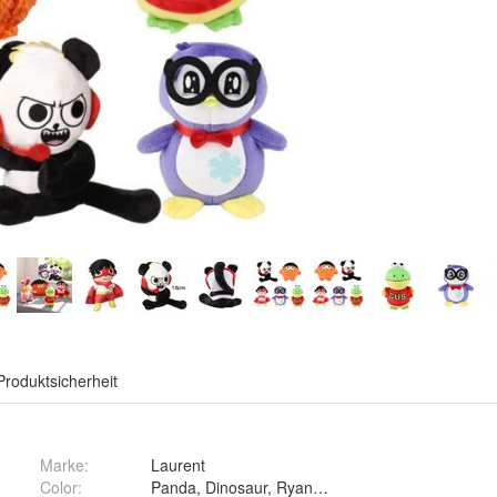
Produktsicherheit
Marke:
Laurent
Color
:
Panda, Dinosaur, Ryan, Penguin, Ball und all