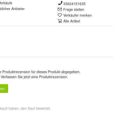
erkäufe
33624151635
lich
er Anbieter
Frage stellen
Verkäufer merken
Alle Artikel
e Produktrezension für dieses Produkt abgegeben.
.
Verfassen Sie jetzt eine Produktrezension
.
sen
kauft haben, den Kauf bewertet.