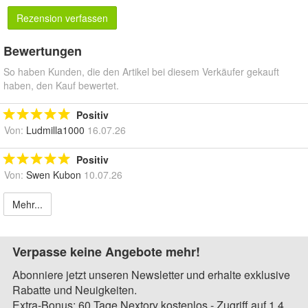
Rezension verfassen
Bewertungen
So haben Kunden, die den Artikel bei diesem Verkäufer gekauft
haben, den Kauf bewertet.
Positiv
Von:
Ludmilla1000
16.07.26
Positiv
Von:
Swen Kubon
10.07.26
Mehr...
Verpasse keine Angebote mehr!
Abonniere jetzt unseren Newsletter und erhalte exklusive
Rabatte und Neuigkeiten.
Extra-Bonus: 60 Tage Nextory kostenlos - Zugriff auf 1,4