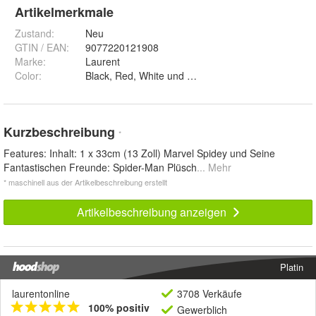
Artikelmerkmale
Zustand:
Neu
GTIN / EAN:
9077220121908
Marke:
Laurent
Color
:
Black, Red, White und 3PCS
Kurzbeschreibung
*
Features: Inhalt: 1 x 33cm (13 Zoll) Marvel Spidey und Seine
Fantastischen Freunde: Spider-Man Plüsch
... Mehr
* maschinell aus der Artikelbeschreibung erstellt
Artikelbeschreibung anzeigen
Platin
laurentonline
3708 Verkäufe
100% positiv
Gewerblich