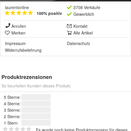
laurentonline
3708 Verkäufe
100% positiv
Gewerblich
Anrufen
Kontakt
Merken
Alle Artikel
Impressum
Datenschutz
Widerrufsbelehrung
Produktrezensionen
So beurteilen Kunden dieses Produkt.
5 Sterne:
4 Sterne:
3 Sterne:
2 Sterne:
1 Stern:
Es wurde noch keine Produktrezension für dieses