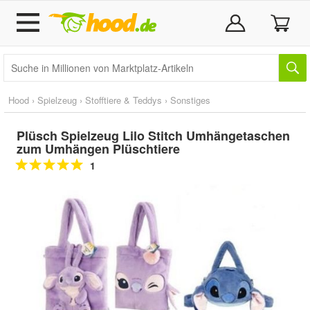
Hood
›
Spielzeug
›
Stofftiere & Teddys
›
Sonstiges
Plüsch Spielzeug Lilo Stitch Umhängetaschen
zum Umhängen Plüschtiere
1