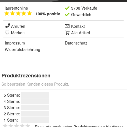
laurentonline
3708 Verkäufe
100% positiv
Gewerblich
Anrufen
Kontakt
Merken
Alle Artikel
Impressum
Datenschutz
Widerrufsbelehrung
Produktrezensionen
So beurteilen Kunden dieses Produkt.
5 Sterne:
4 Sterne:
3 Sterne:
2 Sterne:
1 Stern:
Es wurde noch keine Produktrezension für dieses