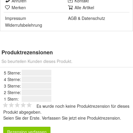
Anrufen
Kontakt
Merken
Alle Artikel
Impressum
AGB
&
Datenschutz
Widerrufsbelehrung
Produktrezensionen
So beurteilen Kunden dieses Produkt.
5 Sterne:
4 Sterne:
3 Sterne:
2 Sterne:
1 Stern:
Es wurde noch keine Produktrezension für dieses
Produkt abgegeben.
Seien Sie der Erste.
Verfassen Sie jetzt eine Produktrezension
.
Rezension verfassen