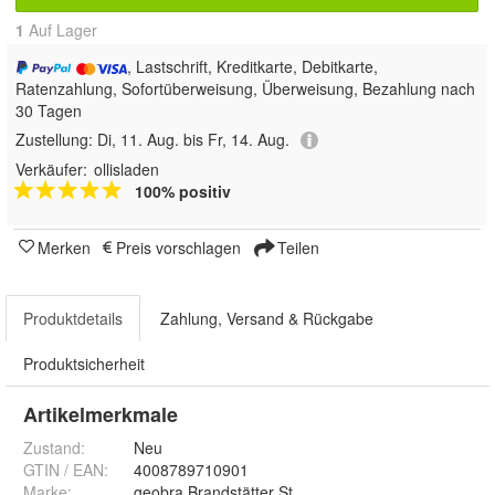
1
Auf Lager
, Lastschrift, Kreditkarte, Debitkarte,
Ratenzahlung, Sofortüberweisung, Überweisung, Bezahlung nach
30 Tagen
Zustellung:
Di, 11. Aug. bis Fr, 14. Aug.
Verkäufer:
ollisladen
100% positiv
Merken
Preis vorschlagen
Teilen
Produktdetails
Zahlung, Versand & Rückgabe
Produktsicherheit
Artikelmerkmale
Zustand:
Neu
GTIN / EAN:
4008789710901
Marke:
geobra Brandstätter Stiftung & Co. KG