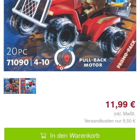
Doppelt antippen zum
vergrößern
11,99 €
inkl. MwSt.
Versandkosten nur 5,50 €
In den Warenkorb