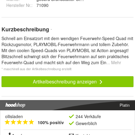
Hersteller Nr.:
71090
Kurzbeschreibung
*
Schnell am Einsatzort mit dem wendigen Feuerwehr-Speed Quad mit
Rückzugsmotor, PLAYMOBIL-Feuerwehrmann und tollem Zubehör.
Mit den coolen Speed-Quads von PLAYMOBIL ist Action angesagt!
Blitzschnell schwingt sich der Feuerwehrmann auf sein praktisches
Feuerwehr-Quad und macht sich auf den Weg zum Ein
... Mehr
* maschinell aus der Artikelbeschreibung erstellt
Artikelbeschreibung anzeigen
Platin
ollisladen
244 Verkäufe
100% positiv
Gewerblich