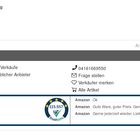
Ar
Verkäufe
04161669550
lich
er Anbieter
Frage stellen
Verkäufer merken
Alle Artikel