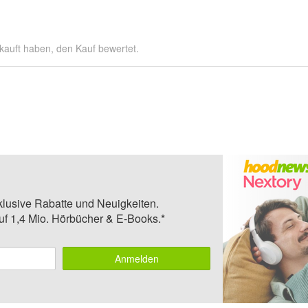
kauft haben, den Kauf bewertet.
klusive Rabatte und Neuigkeiten.
auf 1,4 Mio. Hörbücher & E-Books.*
Anmelden