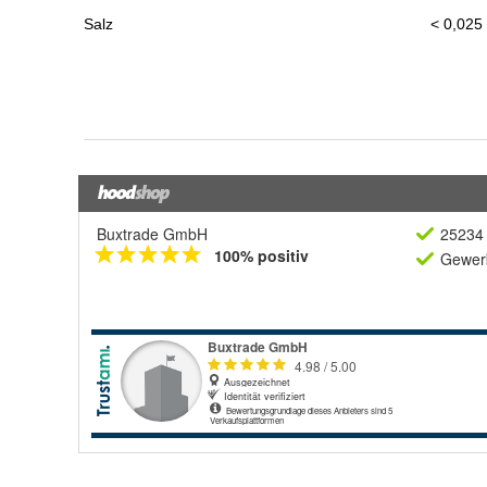
Buxtrade GmbH
25234 
100% positiv
Gewerb