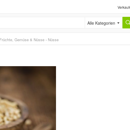
Verkauf
Alle Kategorien
Früchte, Gemüse & Nüsse
›
Nüsse