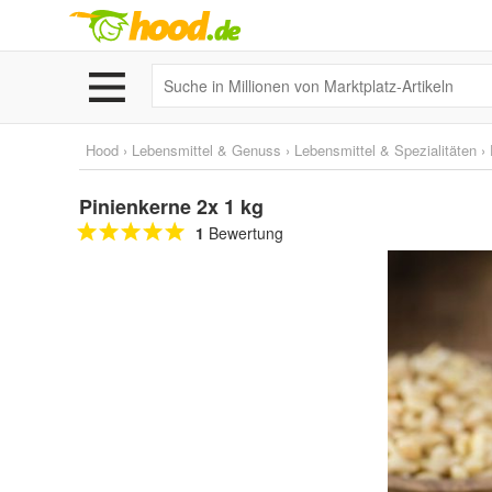
Hood
›
Lebensmittel & Genuss
›
Lebensmittel & Spezialitäten
›
Pinienkerne 2x 1 kg
1
Bewertung