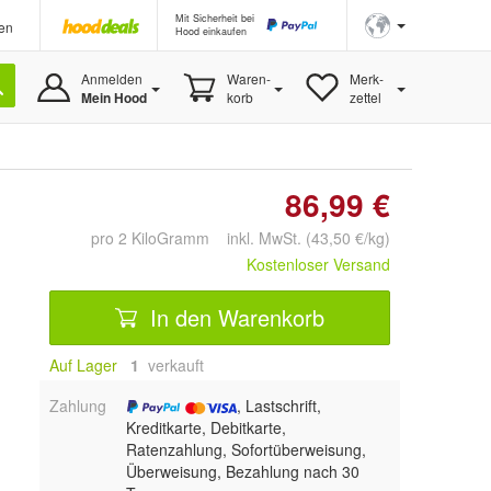
Mit Sicherheit bei
en
Hood einkaufen
Anmelden
Waren-
Merk-
Mein Hood
korb
zettel
86,99 €
pro 2 KiloGramm inkl. MwSt. (43,50 €/kg)
Kostenloser Versand
In den Warenkorb
Auf Lager
1
 verkauft
Zahlung
, Lastschrift,
Kreditkarte, Debitkarte,
Ratenzahlung, Sofortüberweisung,
Überweisung, Bezahlung nach 30