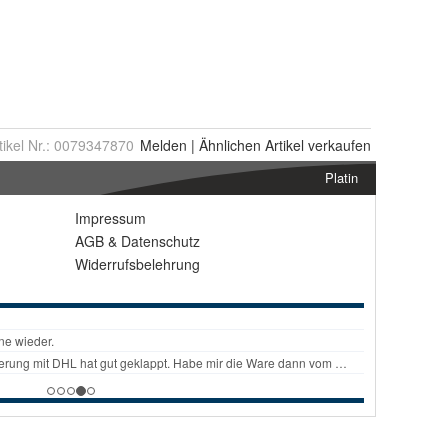
tikel Nr.:
0079347870
Melden
|
Ähnlichen
Artikel verkaufen
Platin
Impressum
AGB
&
Datenschutz
Widerrufsbelehrung