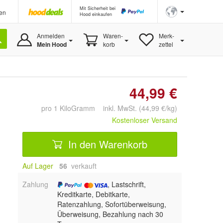
Mit Sicherheit bei
en
Hood einkaufen
Anmelden
Waren-
Merk-
Mein Hood
korb
zettel
44,99 €
pro 1 KiloGramm inkl. MwSt. (44,99 €/kg)
Kostenloser Versand
In den Warenkorb
Auf Lager
56
 verkauft
Zahlung
, Lastschrift,
Kreditkarte, Debitkarte,
Ratenzahlung, Sofortüberweisung,
Überweisung, Bezahlung nach 30