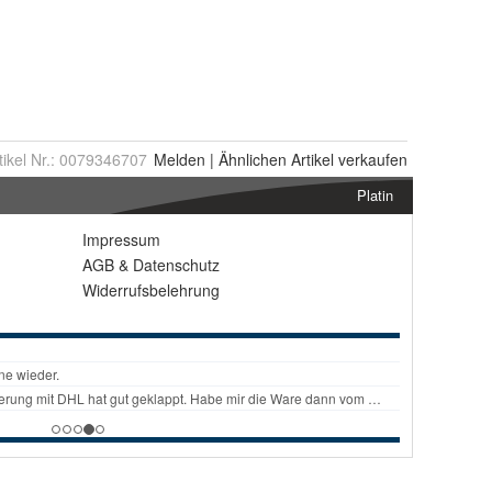
tikel Nr.:
0079346707
Melden
|
Ähnlichen
Artikel verkaufen
Platin
Impressum
AGB
&
Datenschutz
Widerrufsbelehrung