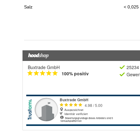
Buxtrade GmbH
25234 
100% positiv
Gewerb