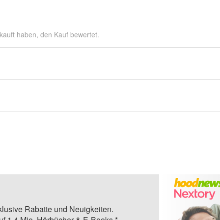
kauft haben, den Kauf bewertet.
klusive Rabatte und Neuigkeiten.
auf 1,4 Mio. Hörbücher & E-Books.*