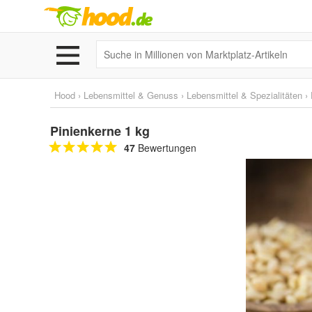
Hood
›
Lebensmittel & Genuss
›
Lebensmittel & Spezialitäten
›
Pinienkerne 1 kg
47
Bewertungen