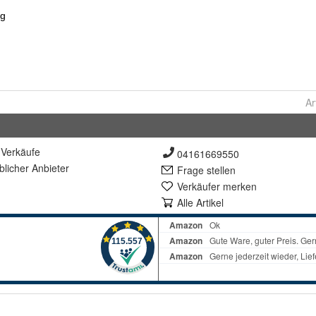
Ar
Verkäufe
04161669550
lich
er Anbieter
Frage stellen
Verkäufer merken
Alle Artikel