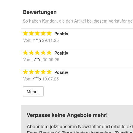
Bewertungen
So haben Kunden, die den Artikel bei diesem Verkäufer ge
Positiv
Von:
r***h
29.11.25
Positiv
Von:
s***u
30.09.25
Positiv
Von:
r***o
10.07.25
Mehr...
Verpasse keine Angebote mehr!
Abonniere jetzt unseren Newsletter und erhalte ex
Extra-Bonus: 60 Tage Nextory kostenlos - Zugriff 