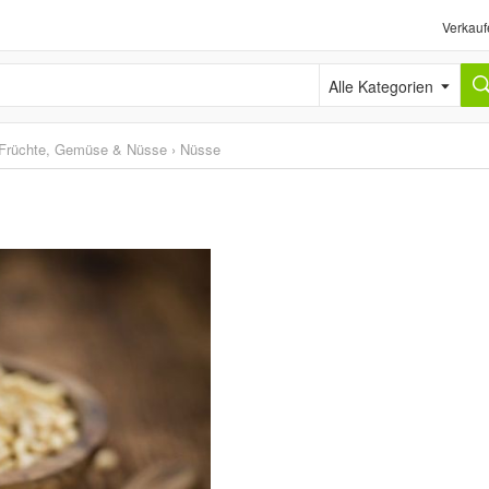
Verkauf
Alle Kategorien
Früchte, Gemüse & Nüsse
›
Nüsse