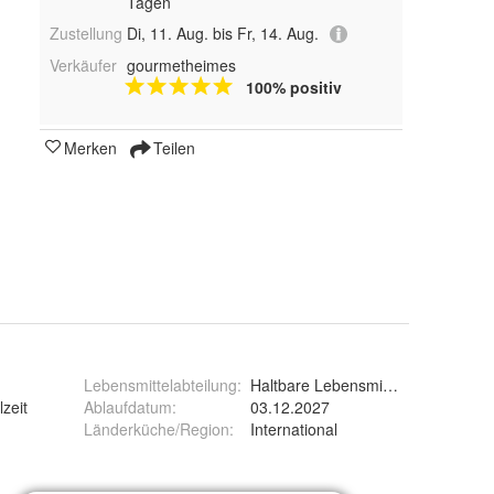
Tagen
Zustellung
Di, 11. Aug. bis Fr, 14. Aug.
Verkäufer
gourmetheimes
100% positiv
Merken
Teilen
Lebensmittelabteilung
:
Haltbare Lebensmittel
zeit
Ablaufdatum
:
03.12.2027
Länderküche/Region
:
International