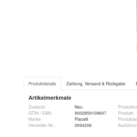
Produktdetails
Zahlung, Versand & Rückgabe
Artikelmerkmale
Zustand:
Neu
Produktn
GTIN / EAN:
9002859109607
Produkt
:
Marke:
Piacelli
Produktar
Hersteller Nr.:
0094206
Ausführu