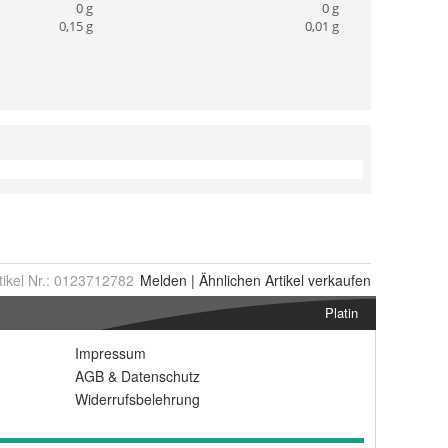
tikel Nr.:
0123712782
Melden
|
Ähnlichen
Artikel verkaufen
Platin
Impressum
AGB
&
Datenschutz
Widerrufsbelehrung