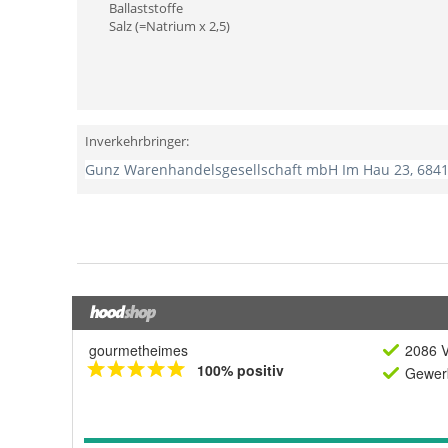
gourmetheimes
2086 V
100% positiv
Gewerb