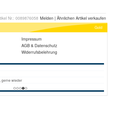
tikel Nr.:
0089876058
Melden
|
Ähnlichen
Artikel verkaufen
Gold
Impressum
AGB
&
Datenschutz
Widerrufsbelehrung