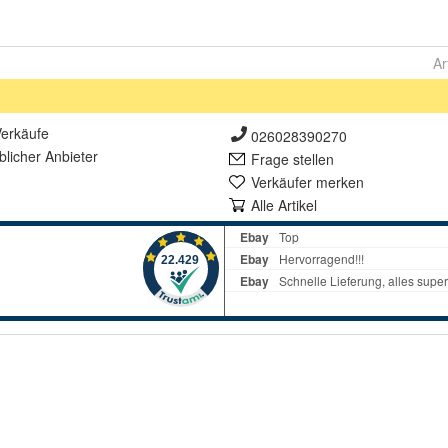
Ar
erkäufe
026028390270
lich
er Anbieter
Frage stellen
Verkäufer merken
Alle Artikel