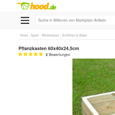
Hood
›
Sport
›
Wintersport
›
Schlitten & Bobs
Pflanzkasten 60x40x24,5cm
2
Bewertungen