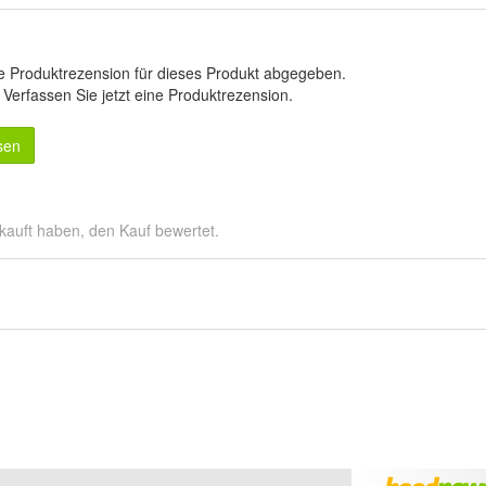
e Produktrezension für dieses Produkt abgegeben.
.
Verfassen Sie jetzt eine Produktrezension
.
sen
kauft haben, den Kauf bewertet.