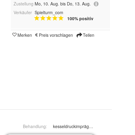
Zustellung
Mo, 10. Aug. bis Do, 13. Aug.
Verkäufer
Spielturm_com
100% positiv
Merken
Preis vorschlagen
Teilen
Behandlung
:
kesseldruckimprägniert (kdi)