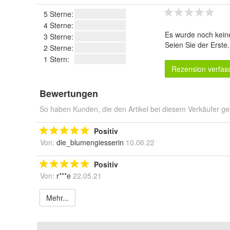
5 Sterne:
4 Sterne:
Es wurde noch kein
3 Sterne:
Seien Sie der Erste
2 Sterne:
1 Stern:
Rezension verfas
Bewertungen
So haben Kunden, die den Artikel bei diesem Verkäufer ge
Positiv
Von:
die_blumengiesserin
10.06.22
Positiv
Von:
r***e
22.05.21
Mehr...