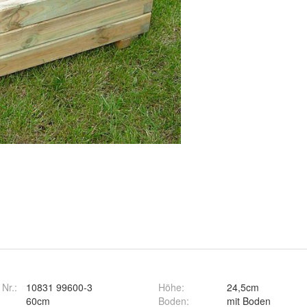
 Nr.:
10831 99600-3
Höhe
:
24,5cm
60cm
Boden
:
mit Boden