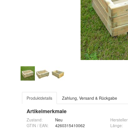
Produktdetails
Zahlung, Versand & Rückgabe
Artikelmerkmale
Zustand:
Neu
Hersteller
GTIN / EAN:
4260315410062
Länge
: