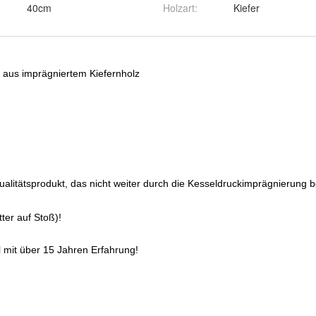
40cm
Holzart
:
Kiefer