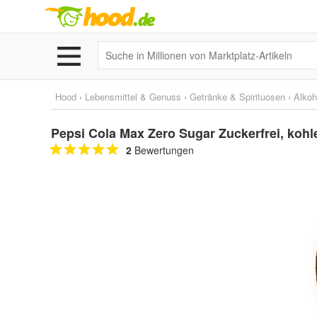
Hood
›
Lebensmittel & Genuss
›
Getränke & Spirituosen
›
Alkoh
Pepsi Cola Max Zero Sugar Zuckerfrei, kohl
2
Bewertungen