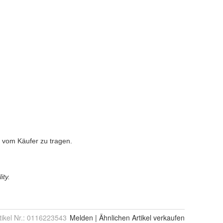
tikel Nr.:
0116223543
Melden
|
Ähnlichen
Artikel verkaufen