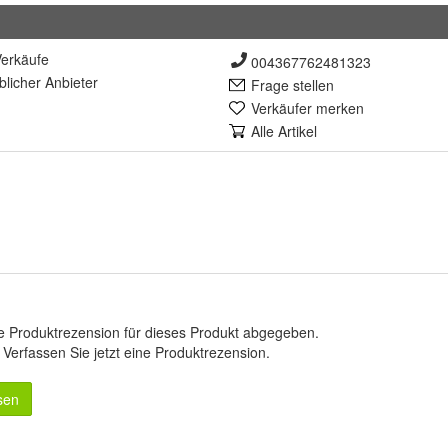
erkäufe
004367762481323
lich
er Anbieter
Frage stellen
Verkäufer merken
Alle Artikel
e Produktrezension für dieses Produkt abgegeben.
.
Verfassen Sie jetzt eine Produktrezension
.
sen