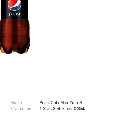
Marke:
Pepsi Cola Max Zero Sugar
3 Varianten
:
1 Stck, 3 Stck und 6 Stck