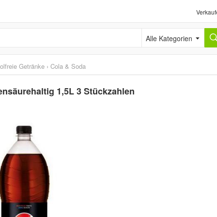
Verkauf
Alle Kategorien
olfreie Getränke
›
Cola & Soda
ensäurehaltig 1,5L 3 Stückzahlen