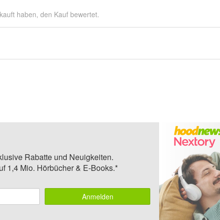
kauft haben, den Kauf bewertet.
klusive Rabatte und Neuigkeiten.
auf 1,4 Mio. Hörbücher & E-Books.*
Anmelden