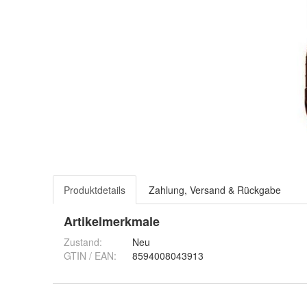
Produktdetails
Zahlung, Versand & Rückgabe
Artikelmerkmale
Zustand:
Neu
GTIN / EAN:
8594008043913