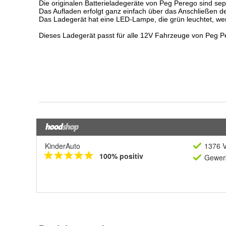
KinderAuto
1376 V
100% positiv
Gewerb