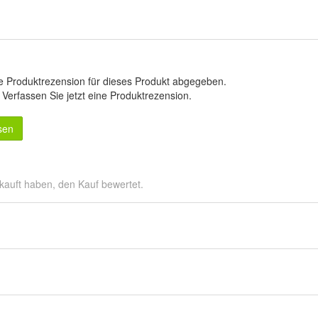
e Produktrezension für dieses Produkt abgegeben.
.
Verfassen Sie jetzt eine Produktrezension
.
sen
kauft haben, den Kauf bewertet.