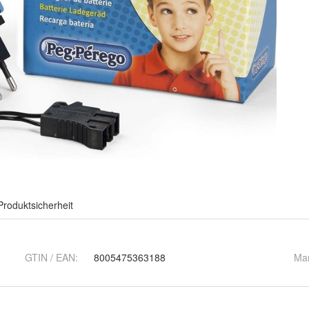
Produktsicherheit
GTIN / EAN:
8005475363188
Ma