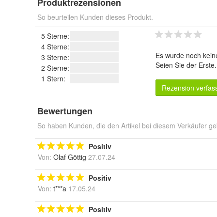
Produktrezensionen
So beurteilen Kunden dieses Produkt.
5 Sterne:
4 Sterne:
Es wurde noch kein
3 Sterne:
Seien Sie der Erste
2 Sterne:
1 Stern:
Rezension verfas
Bewertungen
So haben Kunden, die den Artikel bei diesem Verkäufer ge
Positiv
Von:
Olaf Göttig
27.07.24
Positiv
Von:
t***a
17.05.24
Positiv