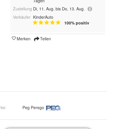
Tagen
Zustellung
Di, 11. Aug. bis Do, 13. Aug.
Verkäufer
KinderAuto
100% positiv
Merken
Teilen
rke:
Peg Perego