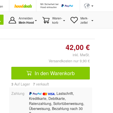
Mit Sicherheit bei
en
Hood einkaufen
Anmelden
Waren-
Merk-
Mein Hood
korb
zettel
42,00 €
inkl. MwSt.
Versandkosten nur 9,90 €
In den Warenkorb
3
Auf Lager
7
 verkauft
Zahlung
, Lastschrift,
Kreditkarte, Debitkarte,
Ratenzahlung, Sofortüberweisung,
Überweisung, Bezahlung nach 30