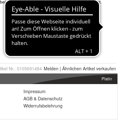
tikel Nr.:
0105691484
Melden
|
Ähnlichen
Artikel verkaufen
Platin
Impressum
AGB
&
Datenschutz
Widerrufsbelehrung