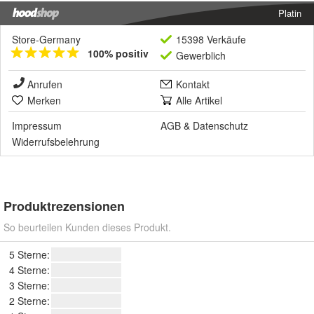
Platin
Store-Germany
15398 Verkäufe
100% positiv
Gewerblich
Anrufen
Kontakt
Merken
Alle Artikel
Impressum
AGB
&
Datenschutz
Widerrufsbelehrung
Produktrezensionen
So beurteilen Kunden dieses Produkt.
5 Sterne:
4 Sterne:
3 Sterne:
2 Sterne: