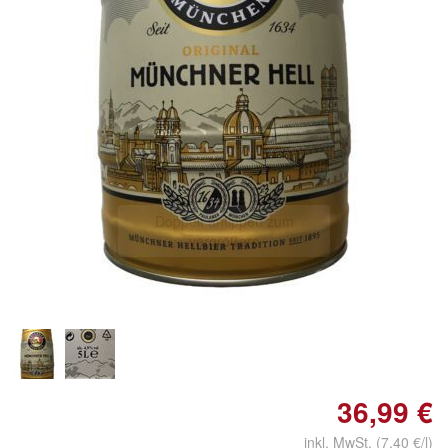
Doppelt antippen zum
vergrößern
36,99 €
inkl. MwSt. (7,40 €/l)