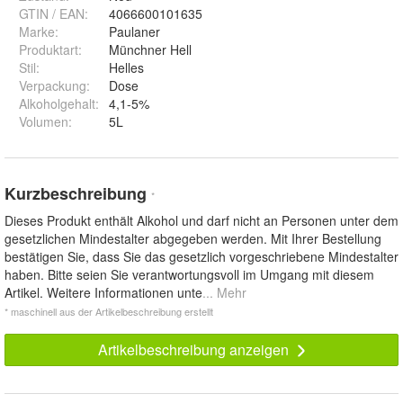
GTIN / EAN:
4066600101635
Marke:
Paulaner
Produktart
:
Münchner Hell
Stil
:
Helles
Verpackung
:
Dose
Alkoholgehalt
:
4,1-5%
Volumen
:
5L
Kurzbeschreibung
*
Dieses Produkt enthält Alkohol und darf nicht an Personen unter dem
gesetzlichen Mindestalter abgegeben werden. Mit Ihrer Bestellung
bestätigen Sie, dass Sie das gesetzlich vorgeschriebene Mindestalter
haben. Bitte seien Sie verantwortungsvoll im Umgang mit diesem
Artikel. Weitere Informationen unte
... Mehr
* maschinell aus der Artikelbeschreibung erstellt
Artikelbeschreibung anzeigen