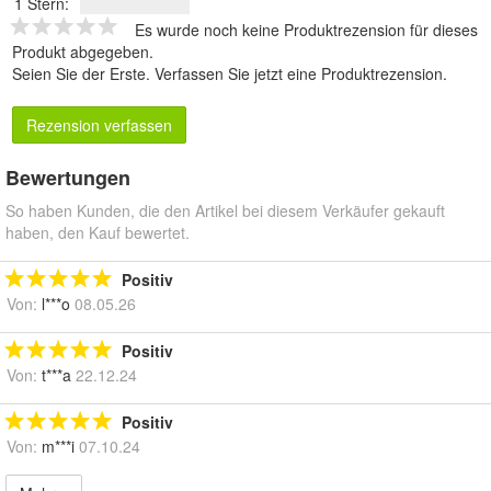
1 Stern:
Es wurde noch keine Produktrezension für dieses
Produkt abgegeben.
Seien Sie der Erste.
Verfassen Sie jetzt eine Produktrezension
.
Rezension verfassen
Bewertungen
So haben Kunden, die den Artikel bei diesem Verkäufer gekauft
haben, den Kauf bewertet.
Positiv
Von:
l***o
08.05.26
Positiv
Von:
t***a
22.12.24
Positiv
Von:
m***i
07.10.24