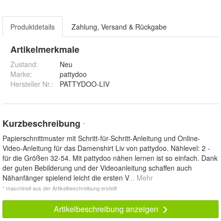
Produktdetails
Zahlung, Versand & Rückgabe
Artikelmerkmale
Zustand:
Neu
Marke:
pattydoo
Hersteller Nr.:
PATTYDOO-LIV
Kurzbeschreibung
*
Papierschnittmuster mit Schritt-für-Schritt-Anleitung und Online-
Video-Anleitung für das Damenshirt Liv von pattydoo. Nählevel: 2 -
für die Größen 32-54. Mit pattydoo nähen lernen ist so einfach. Dank
der guten Bebilderung und der Videoanleitung schaffen auch
Nähanfänger spielend leicht die ersten V
... Mehr
* maschinell aus der Artikelbeschreibung erstellt
Artikelbeschreibung anzeigen