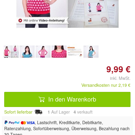
Doppelt antippen zum
vergrößern
9,99 €
inkl. MwSt.
Versandkosten nur 2,19 €
In den Warenkorb
Sofort lieferbar
1
Auf Lager
4
 verkauft
, Lastschrift, Kreditkarte, Debitkarte,
Ratenzahlung, Sofortüberweisung, Überweisung, Bezahlung nach
30 Tagen