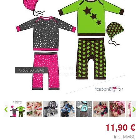
Doppelt antippen zum
vergrößern
11,90 €
inkl. MwSt.