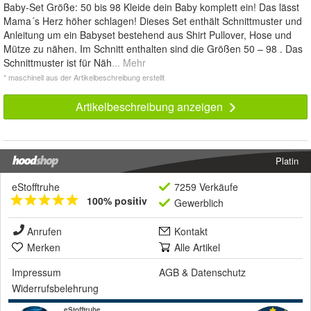
Baby-Set Größe: 50 bis 98 Kleide dein Baby komplett ein! Das lässt
Mama´s Herz höher schlagen! Dieses Set enthält Schnittmuster und
Anleitung um ein Babyset bestehend aus Shirt Pullover, Hose und
Mütze zu nähen. Im Schnitt enthalten sind die Größen 50 – 98 . Das
Schnittmuster ist für Näh
... Mehr
* maschinell aus der Artikelbeschreibung erstellt
Artikelbeschreibung anzeigen
Platin
eStofftruhe
7259 Verkäufe
100% positiv
Gewerblich
Anrufen
Kontakt
Merken
Alle Artikel
Impressum
AGB
&
Datenschutz
Widerrufsbelehrung