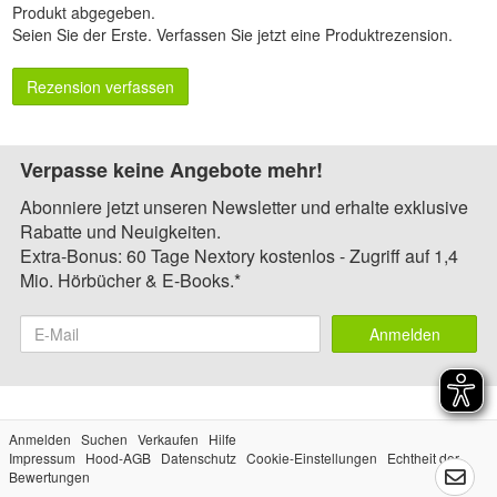
Produkt abgegeben.
Seien Sie der Erste.
Verfassen Sie jetzt eine Produktrezension
.
Rezension verfassen
Verpasse keine Angebote mehr!
Abonniere jetzt unseren Newsletter und erhalte exklusive
Rabatte und Neuigkeiten.
Extra-Bonus: 60 Tage Nextory kostenlos - Zugriff auf 1,4
Mio. Hörbücher & E-Books.*
Anmelden
Anmelden
Suchen
Verkaufen
Hilfe
Impressum
Hood-AGB
Datenschutz
Cookie-Einstellungen
Echtheit der
Bewertungen