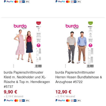
burda Papierschnittmuster
burda Papierschnittmuster
Kleid m. Neckholder und XL-
Herren Hosen Bundfaltehose &
Rüsche & Top m. Hemdkragen
Anzughose #5722
#5737
9,90 €
12,90 €
+ 2,19 € Versand
+ 2,19 € Versand