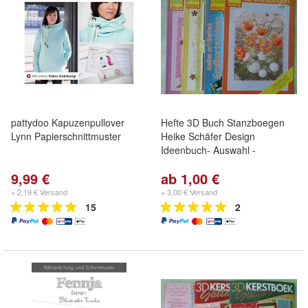
pattydoo Kapuzenpullover
Hefte 3D Buch Stanzboegen
Lynn Papierschnittmuster
Heike Schäfer Design
Ideenbuch- Auswahl -
9,99 €
ab 1,00 €
+ 2,19 € Versand
+ 3,00 € Versand
15
2