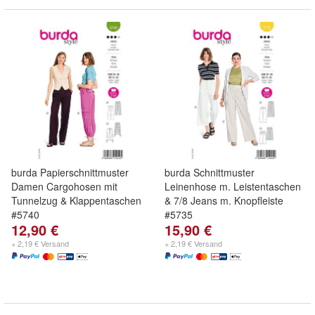
burda Papierschnittmuster
burda Schnittmuster
Damen Cargohosen mit
Leinenhose m. Leistentaschen
Tunnelzug & Klappentaschen
& 7/8 Jeans m. Knopfleiste
#5740
#5735
12,90 €
15,90 €
+ 2,19 € Versand
+ 2,19 € Versand