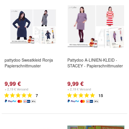
pattydoo Sweatkleid Ronja
Pattydoo A-LINIEN-KLEID -
Papierschnittmuster
STACEY - Papierschnittmuster
9,99 €
9,99 €
+ 2,19 € Versand
+ 2,19 € Versand
7
15