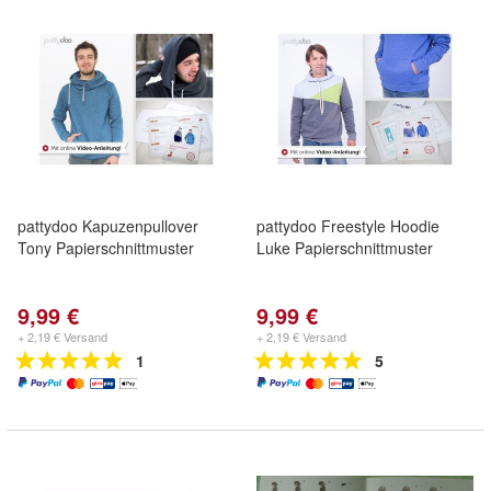
pattydoo Kapuzenpullover
pattydoo Freestyle Hoodie
Tony Papierschnittmuster
Luke Papierschnittmuster
9,99 €
9,99 €
+ 2,19 € Versand
+ 2,19 € Versand
1
5