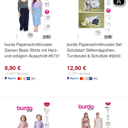
burda Papierschnittmuster
burda Papierschnittmuster-Set
Damen Basic-Shirts mit Herz-
Schulstart Stiftemäppchen,
und eckigem Ausschnitt #5731
Turnbeutel & Schultüte #9200
9,90 €
12,90 €
+ 2,19 € Versand
+ 2,19 € Versand