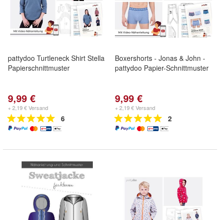
pattydoo Turtleneck Shirt Stella
Boxershorts - Jonas & John -
Papierschnittmuster
pattydoo Papier-Schnittmuster
9,99 €
9,99 €
+ 2,19 € Versand
+ 2,19 € Versand
6
2