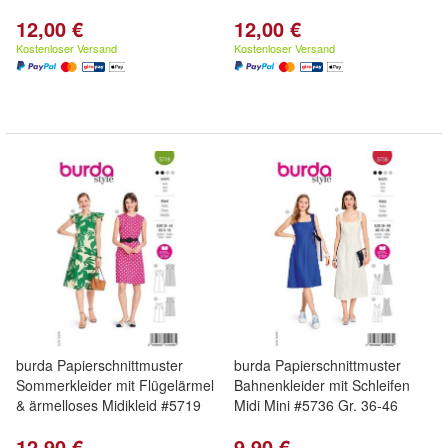
12,00 €
12,00 €
Kostenloser Versand
Kostenloser Versand
burda Papierschnittmuster
burda Papierschnittmuster
Sommerkleider mit Flügelärmel
Bahnenkleider mit Schleifen
& ärmelloses Midikleid #5719
Midi Mini #5736 Gr. 36-46
12,90 €
9,90 €