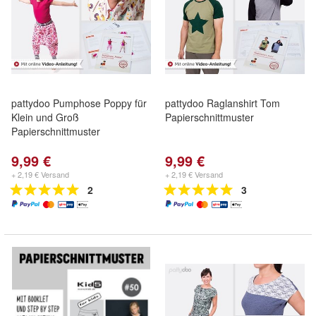
pattydoo Pumphose Poppy für
pattydoo Raglanshirt Tom
Klein und Groß
Papierschnittmuster
Papierschnittmuster
9,99 €
9,99 €
+ 2,19 € Versand
+ 2,19 € Versand
2
3