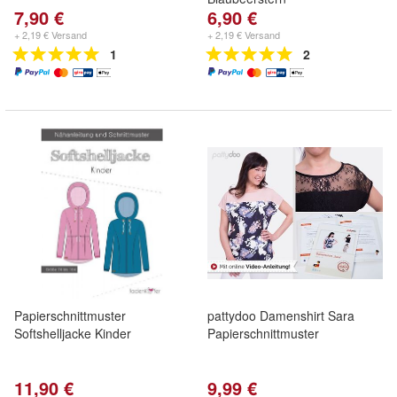
7,90 €
6,90 €
+ 2,19 € Versand
+ 2,19 € Versand
1
2
Papierschnittmuster
pattydoo Damenshirt Sara
Softshelljacke Kinder
Papierschnittmuster
11,90 €
9,99 €