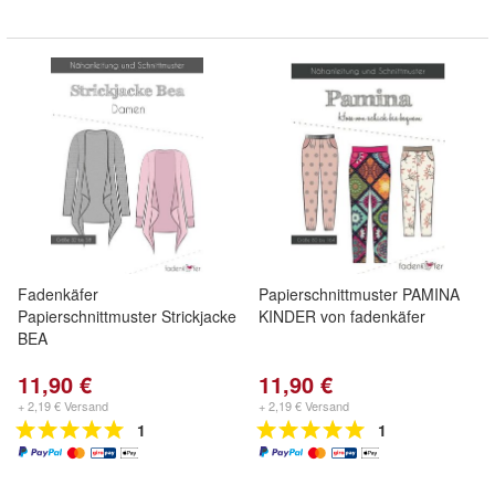
Fadenkäfer
Papierschnittmuster PAMINA
Papierschnittmuster Strickjacke
KINDER von fadenkäfer
BEA
11,90 €
11,90 €
+ 2,19 € Versand
+ 2,19 € Versand
1
1