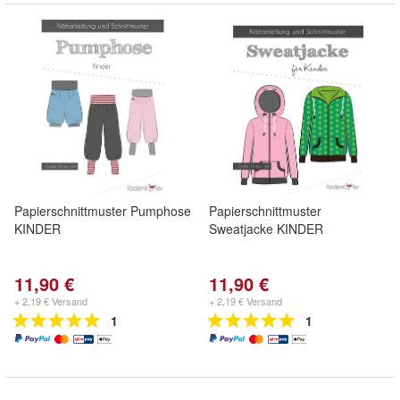
Papierschnittmuster Pumphose
Papierschnittmuster
KINDER
Sweatjacke KINDER
11,90 €
11,90 €
+ 2,19 € Versand
+ 2,19 € Versand
1
1