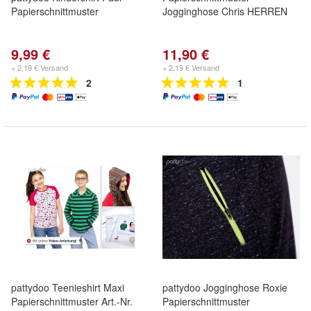
Papierschnittmuster
Jogginghose Chris HERREN
9,99 €
11,90 €
+ 2,19 € Versand
+ 2,19 € Versand
2
1
pattydoo Teenieshirt Maxi
pattydoo Jogginghose Roxie
Papierschnittmuster Art.-Nr.
Papierschnittmuster