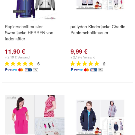
Papierschnittmuster
pattydoo Kinderjacke Charlie
Sweatjacke HERREN von
Papierschnittmuster
fadenkäfer
11,90 €
9,99 €
+ 2,19 € Versand
+ 2,19 € Versand
6
2