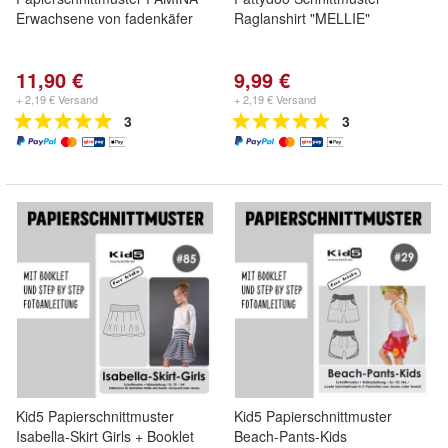
Erwachsene von fadenkäfer
Raglanshirt "MELLIE"
11,90 €
9,99 €
+ 2,19 € Versand
+ 2,19 € Versand
3
3
Kid5 Papierschnittmuster
Kid5 Papierschnittmuster
Isabella-Skirt Girls + Booklet
Beach-Pants-Kids