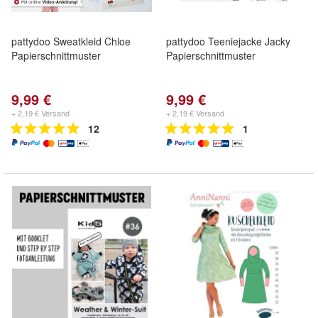
pattydoo Sweatkleid Chloe
pattydoo Teeniejacke Jacky
Papierschnittmuster
Papierschnittmuster
9,99 €
9,99 €
+ 2,19 € Versand
+ 2,19 € Versand
12
1