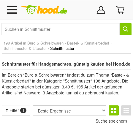
198 Artikel in
Büro & Schreibwaren
›
Bastel- & Künstlerbedarf
›
Schnittmuster & Literatur
›
Schnittmuster
Schnittmuster für Handgemachtes, günstig kaufen bei Hood.de
Im Bereich "Büro & Schreibwaren" findest du zum Thema "Bastel- &
Künstlerbedarf" in der Kategorie "Schnittmuster" 198 Angebote. Die
Angebote starten bei günstigen 3,49 €. 195 Artikel der gefunden
Artikel sind Neuware, 3 Angebote kannst du gebraucht kaufen.
Filter
1
Suche speichern