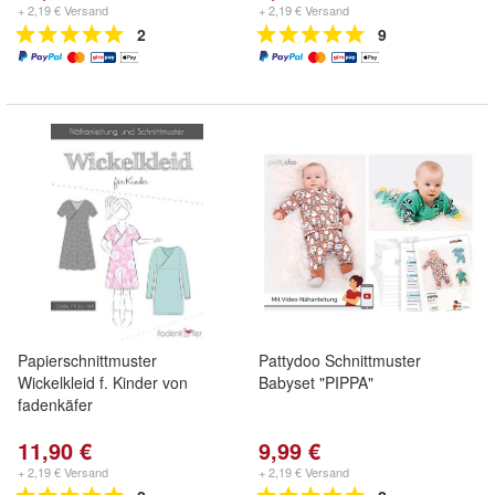
+ 2,19 € Versand
+ 2,19 € Versand
2
9
Papierschnittmuster
Pattydoo Schnittmuster
Wickelkleid f. Kinder von
Babyset "PIPPA"
fadenkäfer
11,90 €
9,99 €
+ 2,19 € Versand
+ 2,19 € Versand