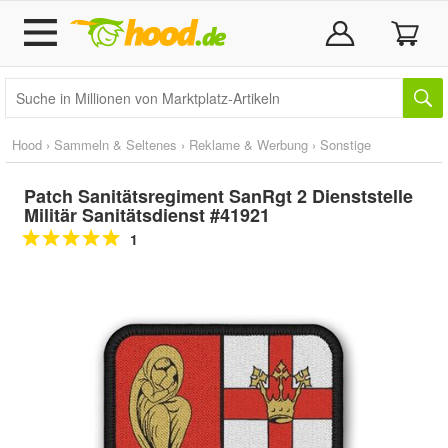
Hood
›
Sammeln & Seltenes
›
Reklame & Werbung
›
Sonstige
Patch Sanitätsregiment SanRgt 2 Dienststelle
Militär Sanitätsdienst #41921
1