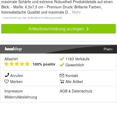
maximale Schärfe und extreme Robustheit Produktdetails auf einen
Blick: - Maße: 6,5x7,5 cm - Premium Druck: Brillante Farben,
fotorealistische Qualität und maximale D
... Mehr
* maschinell aus der Artikelbeschreibung erstellt
Artikelbeschreibung anzeigen
Platin
Alfashirt
1183 Verkäufe
100% positiv
Gewerblich
Anrufen
Kontakt
Merken
Alle Artikel
Impressum
AGB
&
Datenschutz
Widerrufsbelehrung