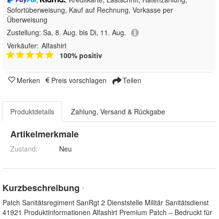
Sofortüberweisung,
Kauf auf Rechnung, Vorkasse per
Überweisung
Zustellung:
Sa, 8. Aug. bis Di, 11. Aug.
Verkäufer:
Alfashirt
100% positiv
Merken
Preis vorschlagen
Teilen
Produktdetails
Zahlung, Versand & Rückgabe
Artikelmerkmale
Zustand:
Neu
Kurzbeschreibung
*
Patch Sanitätsregiment SanRgt 2 Dienststelle Militär Sanitätsdienst
41921 Produktinformationen Alfashirt Premium Patch – Bedruckt für