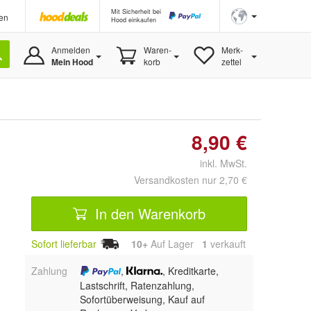
Mit Sicherheit bei
en
Hood einkaufen
Anmelden
Waren-
Merk-
Mein Hood
korb
zettel
8,90 €
inkl. MwSt.
Versandkosten nur 2,70 €
In den Warenkorb
Sofort lieferbar
10+
Auf Lager
1
 verkauft
Zahlung
,
, Kreditkarte,
Lastschrift, Ratenzahlung,
Sofortüberweisung,
Kauf auf