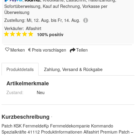
Sofortüberweisung,
Kauf auf Rechnung, Vorkasse per
Überweisung
Zustellung:
Mi, 12. Aug. bis Fr, 14. Aug.
Verkäufer:
Alfashirt
100% positiv
Merken
Preis vorschlagen
Teilen
Produktdetails
Zahlung, Versand & Rückgabe
Artikelmerkmale
Zustand:
Neu
Kurzbeschreibung
*
Patch KSK FernmeldeKp Fernmeldekompanie Kommando
Spezialkräfte 41112 Produktinformationen Alfashirt Premium Patch –