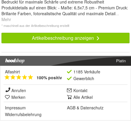
Bedruckt für maximale Schärfe und extreme Robustheit
Produktdetails auf einen Blick: - Maße: 6,5x7,5 cm - Premium Druck:
Brillante Farben, fotorealistische Qualität und maximale Detail
...
Mehr
* maschinell aus der Artikelbeschreibung erstellt
Artikelbeschreibung anzeigen
Platin
Alfashirt
1185 Verkäufe
100% positiv
Gewerblich
Anrufen
Kontakt
Merken
Alle Artikel
Impressum
AGB
&
Datenschutz
Widerrufsbelehrung