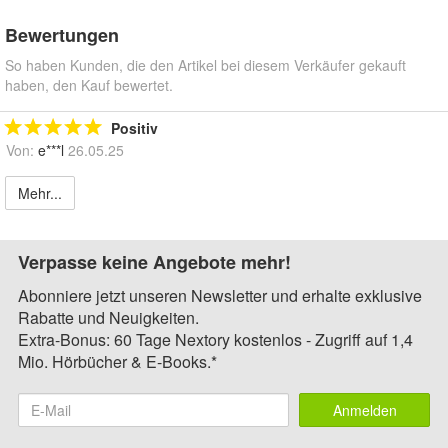
Bewertungen
So haben Kunden, die den Artikel bei diesem Verkäufer gekauft
haben, den Kauf bewertet.
Positiv
Von:
e***l
26.05.25
Mehr...
Verpasse keine Angebote mehr!
Abonniere jetzt unseren Newsletter und erhalte exklusive
Rabatte und Neuigkeiten.
Extra-Bonus: 60 Tage Nextory kostenlos - Zugriff auf 1,4
Mio. Hörbücher & E-Books.*
Anmelden