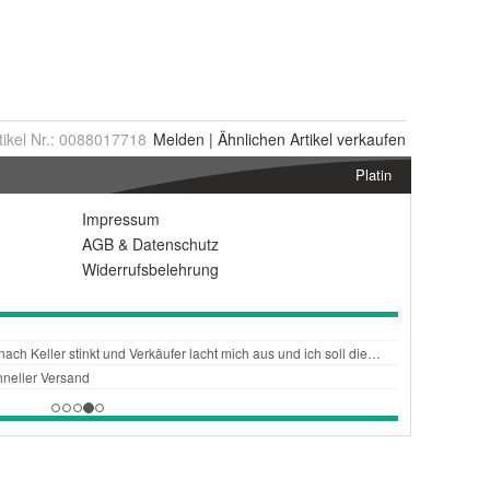
tikel Nr.:
0088017718
Melden
|
Ähnlichen
Artikel verkaufen
Platin
Impressum
AGB
&
Datenschutz
Widerrufsbelehrung