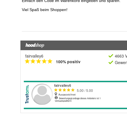
fairvalley6
4663 V
100% positiv
Gewerb