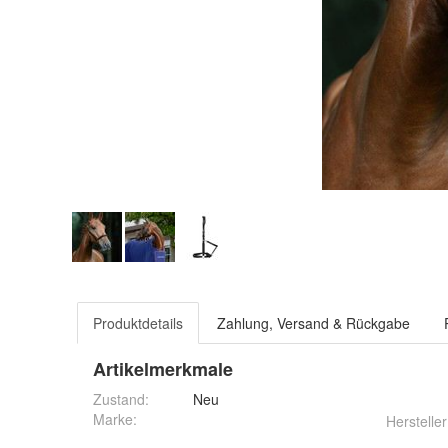
Produktdetails
Zahlung, Versand & Rückgabe
Artikelmerkmale
Zustand:
Neu
Marke:
Hersteller