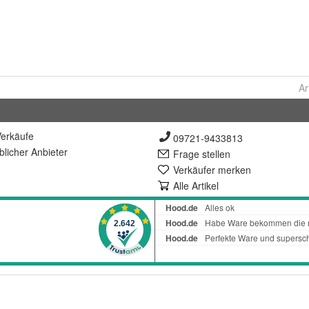
Ar
erkäufe
09721-9433813
lich
er Anbieter
Frage stellen
Verkäufer merken
Alle Artikel