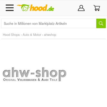
Hood Shops
›
Auto & Motor
›
ahwshop