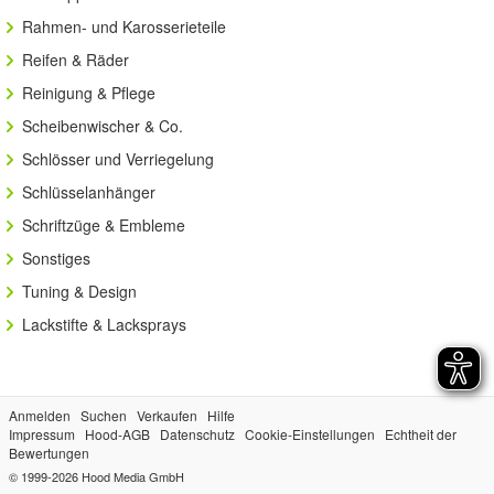
Rahmen- und Karosserieteile
Reifen & Räder
Reinigung & Pflege
Scheibenwischer & Co.
Schlösser und Verriegelung
Schlüsselanhänger
Schriftzüge & Embleme
Sonstiges
Tuning & Design
Lackstifte & Lacksprays
Anmelden
Suchen
Verkaufen
Hilfe
Impressum
Hood-AGB
Datenschutz
Cookie-Einstellungen
Echtheit der
Bewertungen
© 1999-2026
Hood Media GmbH