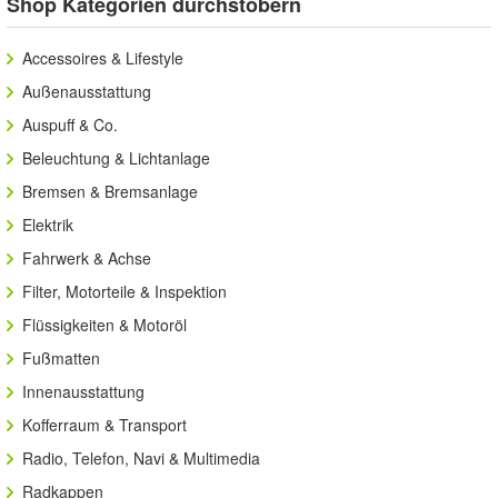
Shop Kategorien durchstöbern
8R0052001E
Accessoires & Lifestyle
Außenausstattung
Auspuff & Co.
Beleuchtung & Lichtanlage
Bremsen & Bremsanlage
Elektrik
Fahrwerk & Achse
Filter, Motorteile & Inspektion
Flüssigkeiten & Motoröl
Fußmatten
Innenausstattung
Kofferraum & Transport
Radio, Telefon, Navi & Multimedia
Radkappen