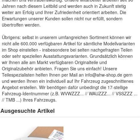
Jahren nach diesem Leitbild und werden auch in Zukunft stetig
weiter am Erfolg und Ihrer Zufriedenheit orientiert arbeiten. Die
Erwartungen unserer Kunden sollen nicht nur erfüllt, sondern
übertroffen werden.
Übrigens: selbst in unserem umfangreichen Sortiment können wir
nicht alle 600.000 verfügbaren Artikel für sämtliche Modellvarianten
im Shop einstellen - insbesondere bei selten nachgefragten Teilen
oder sehr speziellen Ausstattungsvarianten. Grundsätzlich können
wir Ihnen alle am Markt verfügbaren Originalteile und
Originalzubehör anbieten. Fragen Sie uns einfach! Unsere
Teilespezialisten helfen Ihnen per Mail an
info@ahw-shop.de
gern
und werden Ihnen ein individuell auf Ihr Fahrzeug zugeschnittenes
Angebot erstellen. Wir benötigen dafür unbedingt die 17-stellige
Fahrzeug-Identnummer (z.B. WVWZZZ... // WAUZZZ... // VSSZZZ ...
// TMB ...) Ihres Fahrzeugs.
Ausgesuchte Artikel