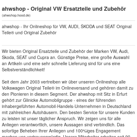
ahwshop - Original VW Ersatzteile und Zubehör
(
ahwshop.hood.de
)
ahwshop - Ihr Onlineshop für VW, AUDI, ŠKODA und SEAT Original
Teile® und Original Zubehör
Wir bieten Original Ersatzteile und Zubehör der Marken VW, Audi,
Skoda, SEAT und Cupra an. Günstige Preise, eine große Auswahl
an Artikeln und eine sehr schnelle Lieferung sind für uns eine
Selbstverständlichkeit!
Seit dem Jahr 2003 vertreiben wir über unseren Onlineshop alle
Volkswagen Original Teile® im Onlineversand und gehören damit zu
den Pionieren in diesem Segment. Der ahwshop mit Sitz in Erfurt
gehört zur Glinicke Automobilgruppe - eines der führenden
inhabergeführten Automobil-Handels-Unternehmen in Deutschland
mit zahlreichen Autohäusern. Den besten Service für unsere Kunden
zu leisten ist unser täglicher Anspruch. Wir zeigen uns für alle
Anliegen verantwortlich, unsere Aussagen sind verbindlich. Das
sofortige Beheben Ihrer Anliegen und 100%iges Engagement
machen uns vertrauenswürdig. Unsere Mitarbeiter arbeiten seit 90