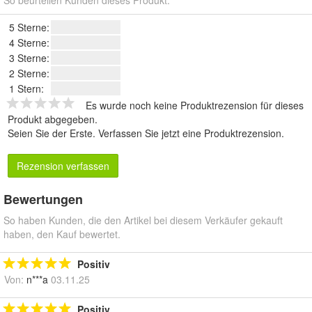
So beurteilen Kunden dieses Produkt.
5 Sterne:
4 Sterne:
3 Sterne:
2 Sterne:
1 Stern:
Es wurde noch keine Produktrezension für dieses
Produkt abgegeben.
Seien Sie der Erste.
Verfassen Sie jetzt eine Produktrezension
.
Rezension verfassen
Bewertungen
So haben Kunden, die den Artikel bei diesem Verkäufer gekauft
haben, den Kauf bewertet.
Positiv
Von:
n***a
03.11.25
Positiv