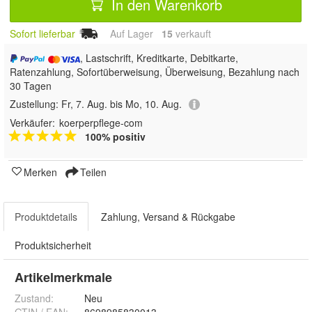
In den Warenkorb
Sofort lieferbar
Auf Lager
15
 verkauft
, Lastschrift, Kreditkarte, Debitkarte,
Ratenzahlung, Sofortüberweisung, Überweisung, Bezahlung nach
30 Tagen
Zustellung:
Fr, 7. Aug. bis Mo, 10. Aug.
Verkäufer:
koerperpflege-com
100% positiv
Merken
Teilen
Produktdetails
Zahlung, Versand & Rückgabe
Produktsicherheit
Artikelmerkmale
Zustand:
Neu