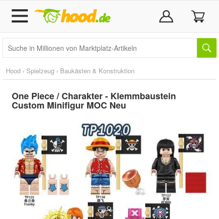
Hood
›
Spielzeug
›
Baukästen & Konstruktion
One Piece / Charakter - Klemmbaustein
Custom Minifigur MOC Neu