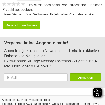
Es wurde noch keine Produktrezension für dieses
Produkt abgegeben.
Seien Sie der Erste.
Verfassen Sie jetzt eine Produktrezension
.
Rezension verfassen
Verpasse keine Angebote mehr!
Abonniere jetzt unseren Newsletter und erhalte exklusive
Rabatte und Neuigkeiten.
Extra-Bonus: 60 Tage Nextory kostenlos - Zugriff auf 1,4
Mio. Hörbücher & E-Books.*
Anmelden
Anmelden
Suchen
Verkaufen
Hilfe
Impressum
Hood-AGB
Datenschutz
Cookie-Einstellungen
Echtheit der