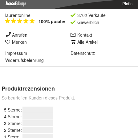
Platin
laurentonline
3702 Verkäufe
100% positiv
Gewerblich
Anrufen
Kontakt
Merken
Alle Artikel
Impressum
Datenschutz
Widerrufsbelehrung
Produktrezensionen
So beurteilen Kunden dieses Produkt.
5 Sterne:
4 Sterne:
3 Sterne:
2 Sterne:
1 Stern: