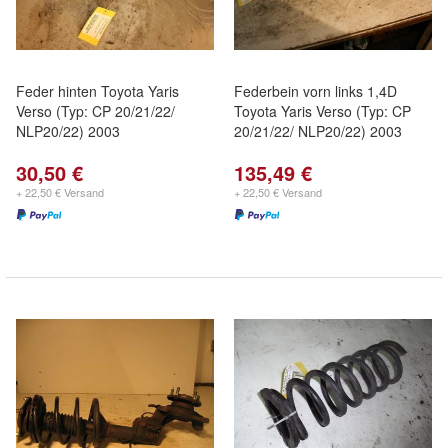
Feder hinten Toyota Yaris
Federbein vorn links 1,4D
Verso (Typ: CP 20/21/22/
Toyota Yaris Verso (Typ: CP
NLP20/22) 2003
20/21/22/ NLP20/22) 2003
30,50 €
135,49 €
+ 22,50 € Versand
+ 22,50 € Versand