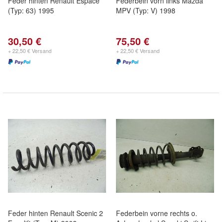
Feder hinten Renault Espace
Federbein vorn links Mazda
(Typ: 63) 1995
MPV (Typ: V) 1998
30,50 €
75,50 €
+ 22,50 € Versand
+ 22,50 € Versand
Feder hinten Renault Scenic 2
Federbein vorne rechts o.