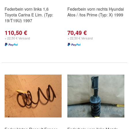
Federbein vorn links 1,6
Federbein vorn rechts Hyundai
Toyota Carina E Lim. (Typ:
Atos / /tos Prime (Typ: X) 1999
19/T19U) 1997
110,50 €
70,49 €
+ 22,50 € Versand
+ 22,50 € Versand