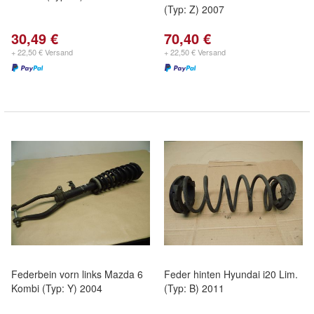
(Typ: Z) 2007
30,49 €
70,40 €
+ 22,50 € Versand
+ 22,50 € Versand
Federbein vorn links Mazda 6
Feder hinten Hyundai i20 Lim.
Kombi (Typ: Y) 2004
(Typ: B) 2011