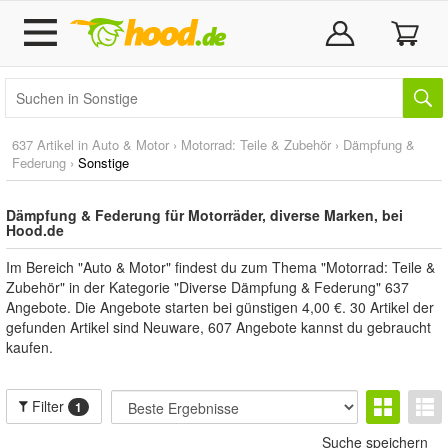
637 Artikel in
Auto & Motor
›
Motorrad: Teile & Zubehör
›
Dämpfung &
Federung
›
Sonstige
Dämpfung & Federung für Motorräder, diverse Marken, bei
Hood.de
Im Bereich "Auto & Motor" findest du zum Thema "Motorrad: Teile &
Zubehör" in der Kategorie "Diverse Dämpfung & Federung" 637
Angebote. Die Angebote starten bei günstigen 4,00 €. 30 Artikel der
gefunden Artikel sind Neuware, 607 Angebote kannst du gebraucht
kaufen.
Filter
1
Suche speichern