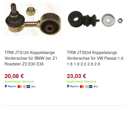
TRW JTS124 Koppelstange
TRW JTS534 Koppelstange
Vorderachse für BMW 3er Z1
Vorderachse für VW Passat 1.6
Roadster Z3 E30 E36
1.8 1.9 2.0 2.8 2.9
20,08 €
23,03 €
Kostenloser Versand
Kostenloser Versand