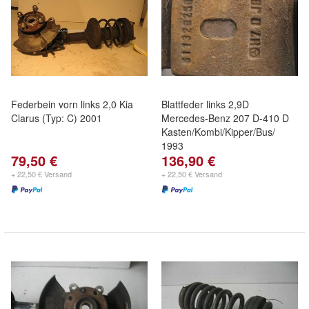
Federbein vorn links 2,0 Kia
Blattfeder links 2,9D
Clarus (Typ: C) 2001
Mercedes-Benz 207 D-410 D
Kasten/Kombi/Kipper/Bus/
1993
79,50 €
136,90 €
+ 22,50 € Versand
+ 22,50 € Versand