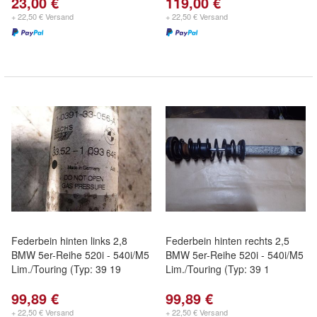
23,00 €
119,00 €
+ 22,50 € Versand
+ 22,50 € Versand
Federbein hinten links 2,8
Federbein hinten rechts 2,5
BMW 5er-Reihe 520i - 540i/M5
BMW 5er-Reihe 520i - 540i/M5
Lim./Touring (Typ: 39 19
Lim./Touring (Typ: 39 1
99,89 €
99,89 €
+ 22,50 € Versand
+ 22,50 € Versand