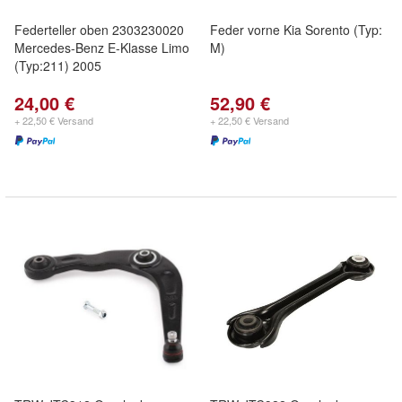
Federteller oben 2303230020
Feder vorne Kia Sorento (Typ:
Mercedes-Benz E-Klasse Limo
M)
(Typ:211) 2005
24,00 €
52,90 €
+ 22,50 € Versand
+ 22,50 € Versand