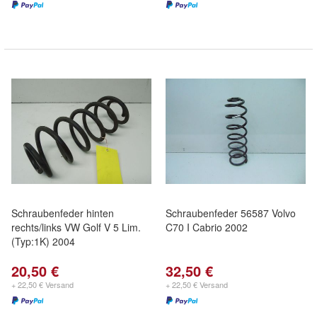
Schraubenfeder hinten
Schraubenfeder 56587 Volvo
rechts/links VW Golf V 5 Lim.
C70 I Cabrio 2002
(Typ:1K) 2004
20,50 €
32,50 €
+ 22,50 € Versand
+ 22,50 € Versand