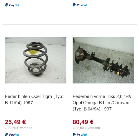
Feder hinten Opel Tigra (Typ:
Federbein vorne links 2,0 16V
B 11/94) 1997
Opel Omega B Lim./Caravan
(Typ: B 04/94) 1997
25,49 €
80,49 €
+ 22,50 € Versand
+ 22,50 € Versand