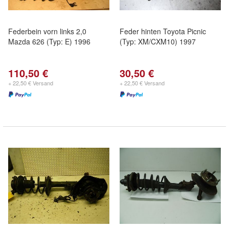
Federbein vorn links 2,0
Feder hinten Toyota Picnic
Mazda 626 (Typ: E) 1996
(Typ: XM/CXM10) 1997
110,50 €
30,50 €
+ 22,50 € Versand
+ 22,50 € Versand