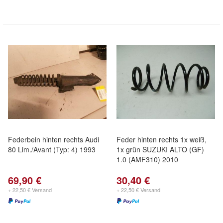
Federbein hinten rechts Audi
Feder hinten rechts 1x weiß,
80 Lim./Avant (Typ: 4) 1993
1x grün SUZUKI ALTO (GF)
1.0 (AMF310) 2010
69,90 €
30,40 €
+ 22,50 € Versand
+ 22,50 € Versand