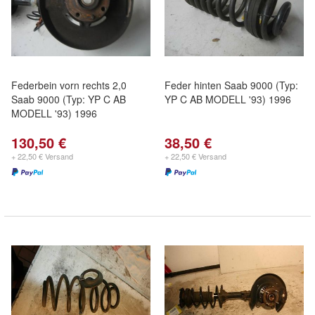
Federbein vorn rechts 2,0
Feder hinten Saab 9000 (Typ:
Saab 9000 (Typ: YP C AB
YP C AB MODELL '93) 1996
MODELL '93) 1996
130,50 €
38,50 €
+ 22,50 € Versand
+ 22,50 € Versand