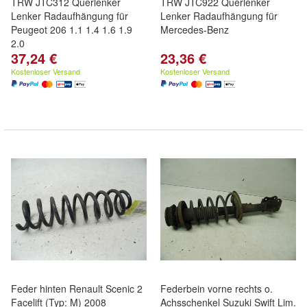
TRW JTC312 Querlenker
TRW JTC922 Querlenker
Lenker Radaufhängung für
Lenker Radaufhängung für
Peugeot 206 1.1 1.4 1.6 1.9
Mercedes-Benz
2.0
37,24 €
23,36 €
Kostenloser Versand
Kostenloser Versand
Feder hinten Renault Scenic 2
Federbein vorne rechts o.
Facelift (Typ: M) 2008
Achsschenkel Suzuki Swift Lim.