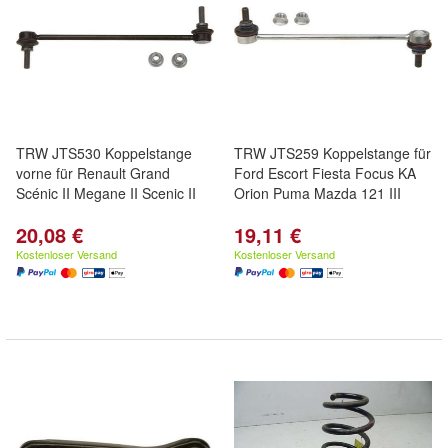
TRW JTS530 Koppelstange
TRW JTS259 Koppelstange für
vorne für Renault Grand
Ford Escort Fiesta Focus KA
Scénic II Megane II Scenic II
Orion Puma Mazda 121 III
20,08 €
19,11 €
Kostenloser Versand
Kostenloser Versand