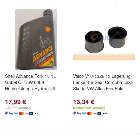
Shell Advance Fork 15 1L
Vaico V10-1326 1x Lagerung
Gabel Öl 15W 0009
Lenker für Seat Cordoba Ibiza
Hochleistungs-Hydrauliköl
Skoda VW Atlas Fox Polo
17,99 €
13,34 €
+ 6,90 € Versand
Kostenloser Versand