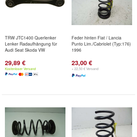
TRW JTC1400 Querlenker
Feder hinten Fiat / Lancia
Lenker Radaufhängung für
Punto Lim./Cabriolet (Typ:176)
Audi Seat Skoda VW
1996
29,89 €
23,00 €
Kostenloser Versand
+ 22,50 € Versand