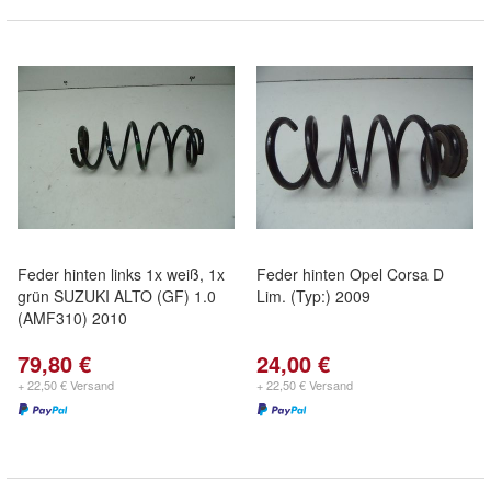
Feder hinten links 1x weiß, 1x
Feder hinten Opel Corsa D
grün SUZUKI ALTO (GF) 1.0
Lim. (Typ:) 2009
(AMF310) 2010
79,80 €
24,00 €
+ 22,50 € Versand
+ 22,50 € Versand