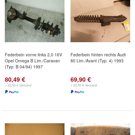
Federbein vorne links 2,0 16V
Federbein hinten rechts Audi
Opel Omega B Lim./Caravan
80 Lim./Avant (Typ: 4) 1993
(Typ: B 04/94) 1997
80,49 €
69,90 €
+ 22,50 € Versand
+ 22,50 € Versand