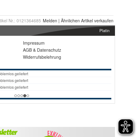
tikel Nr.:
0121364685
Melden
|
Ähnlichen
Artikel verkaufen
Platin
Impressum
AGB
&
Datenschutz
Widerrufsbelehrung