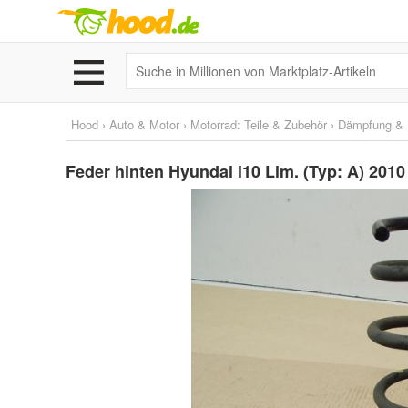
Hood
›
Auto & Motor
›
Motorrad: Teile & Zubehör
›
Dämpfung & 
Feder hinten Hyundai i10 Lim. (Typ: A) 2010