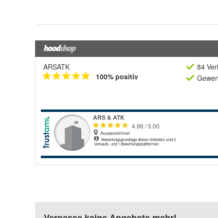
ARSATK
84 Ver
100% positiv
Gewerb
Verpasse keine Angebote mehr!