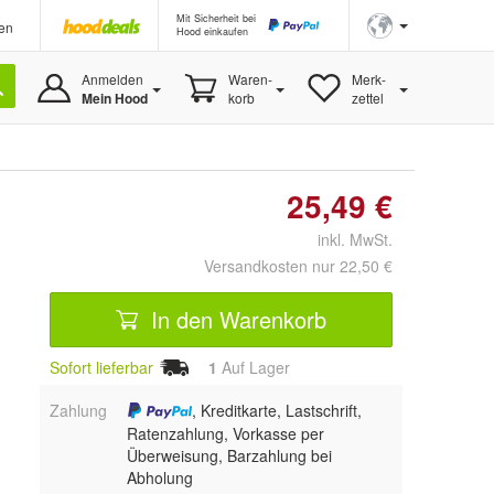
Mit Sicherheit bei
en
Hood einkaufen
Anmelden
Waren-
Merk-
Mein Hood
korb
zettel
25,49 €
inkl. MwSt.
Versandkosten nur 22,50 €
In den Warenkorb
Sofort lieferbar
1
Auf Lager
Zahlung
, Kreditkarte, Lastschrift,
Ratenzahlung, Vorkasse per
Überweisung, Barzahlung bei
Abholung