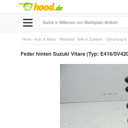
Hood
›
Auto & Motor
›
Motorrad: Teile & Zubehör
›
Dämpfung & 
Feder hinten Suzuki Vitara (Typ: E416/SV42