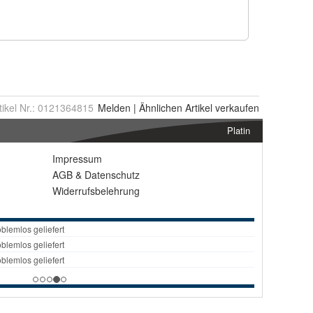
tikel Nr.:
0121364815
Melden
|
Ähnlichen
Artikel verkaufen
Platin
Impressum
AGB
&
Datenschutz
Widerrufsbelehrung