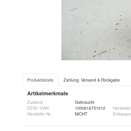
Produktdetails
Zahlung, Versand & Rückgabe
Artikelmerkmale
Zustand:
Gebraucht
GTIN / EAN:
1000616751012
Hersteller
Hersteller Nr.:
NICHT
Einbaupos