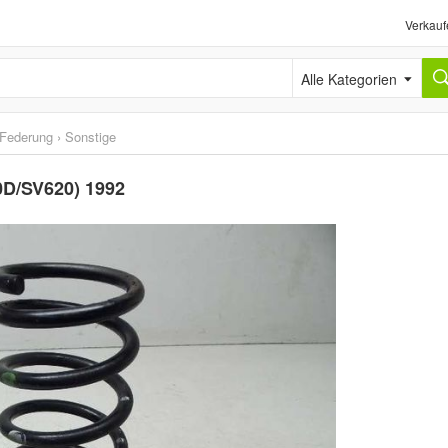
Verkauf
Alle Kategorien
Federung
›
Sonstige
0D/SV620) 1992