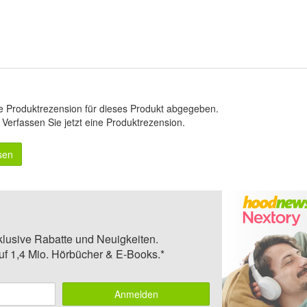
e Produktrezension für dieses Produkt abgegeben.
.
Verfassen Sie jetzt eine Produktrezension
.
sen
klusive Rabatte und Neuigkeiten.
auf 1,4 Mio. Hörbücher & E-Books.*
Anmelden