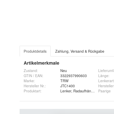
Produktdetails
Zahlung, Versand & Rückgabe
Artikelmerkmale
Zustand:
Neu
Lieferum
GTIN / EAN:
3322937990603
Länge
: