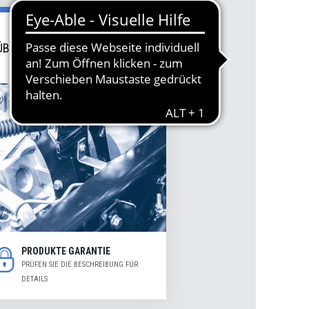
9 E, 1K0501529E, 1K0 501 529 F, 1K0501529F