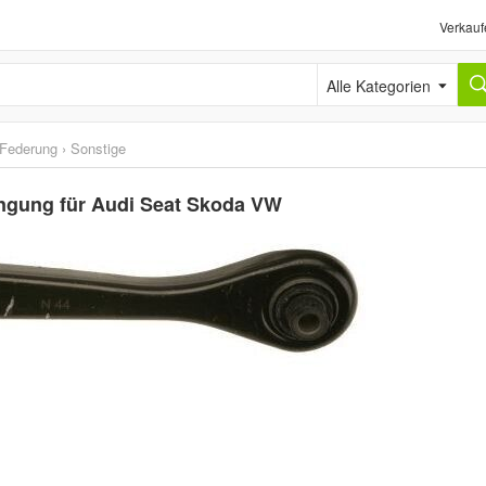
Verkauf
Alle Kategorien
Federung
›
Sonstige
gung für Audi Seat Skoda VW