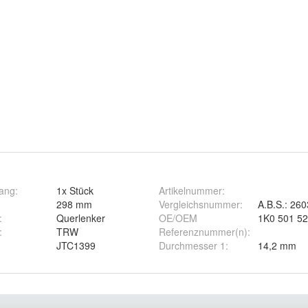
fang
:
1x Stück
Artikelnummer
:
298 mm
Vergleichsnummer
:
A.B.S.: 26