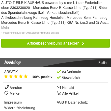
A UTO T EILE K AUFHAUS powered by e car L i ster Federteller
oben 2303230020 - Mercedes-Benz E-Klasse Limo (Typ:211) Bilder
des Spenderfahrzeugs (kein Verkaufsbestandteil!)
Artikelbeschreibung Fahrzeug-Hersteller: Mercedes-Benz Fahrzeug:
Mercedes-Benz E-Klasse Limo (Typ:211) KBA-Nr. (zu.2 und 3) Aus
...
Mehr
* maschinell aus der Artikelbeschreibung erstellt
Artikelbeschreibung anzeigen
Platin
ARSATK
84 Verkäufe
100% positiv
Gewerblich
Anrufen
Kontakt
Merken
Alle Artikel
Impressum
AGB
&
Datenschutz
Widerrufsbelehrung