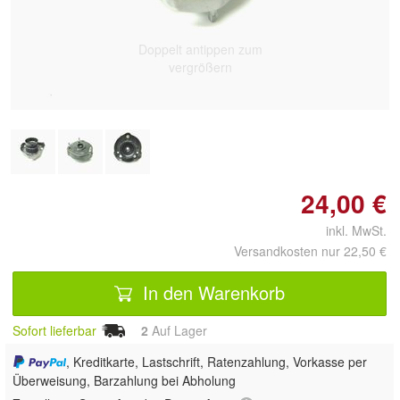
Doppelt antippen zum
vergrößern
24,00 €
inkl. MwSt.
Versandkosten nur 22,50 €
In den Warenkorb
Sofort lieferbar
2
Auf Lager
, Kreditkarte, Lastschrift, Ratenzahlung, Vorkasse per
Überweisung, Barzahlung bei Abholung