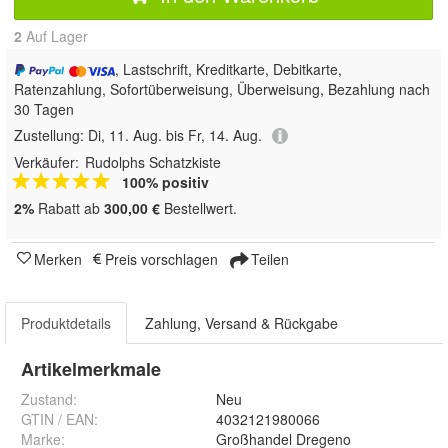
2
Auf Lager
, Lastschrift, Kreditkarte, Debitkarte,
Ratenzahlung, Sofortüberweisung, Überweisung, Bezahlung nach
30 Tagen
Zustellung:
Di, 11. Aug. bis Fr, 14. Aug.
Verkäufer:
Rudolphs Schatzkiste
100% positiv
2%
Rabatt ab
300,00 €
Bestellwert.
Merken
Preis vorschlagen
Teilen
Produktdetails
Zahlung, Versand & Rückgabe
Artikelmerkmale
Zustand:
Neu
GTIN / EAN:
4032121980066
Marke:
Großhandel Dregeno