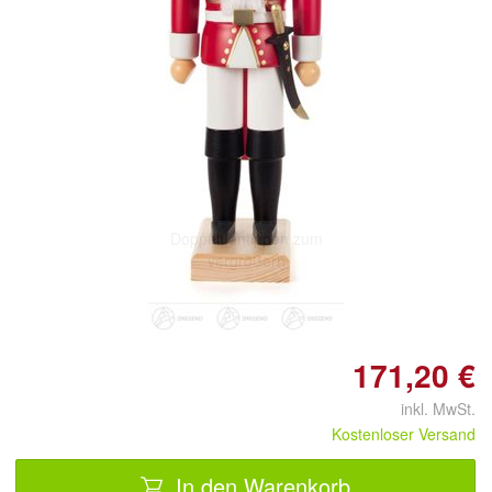
Doppelt antippen zum
vergrößern
171,20 €
inkl. MwSt.
Kostenloser Versand
In den Warenkorb