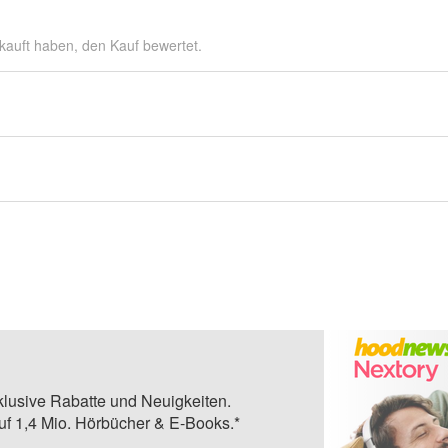
kauft haben, den Kauf bewertet.
klusive Rabatte und Neuigkeiten.
auf 1,4 Mio. Hörbücher & E-Books.*