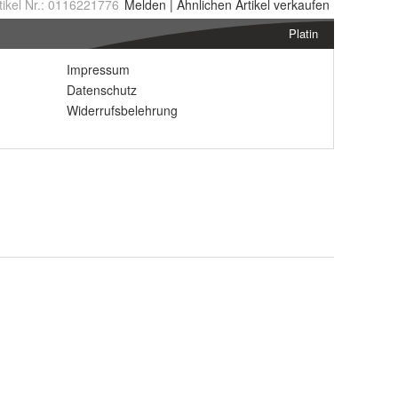
tikel Nr.:
0116221776
Melden
|
Ähnlichen
Artikel verkaufen
Platin
Impressum
Datenschutz
Widerrufsbelehrung