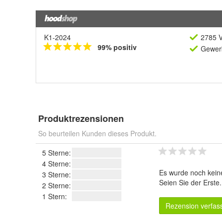
K1-2024
2785 V
99% positiv
Gewerb
Produktrezensionen
So beurteilen Kunden dieses Produkt.
5 Sterne:
4 Sterne:
Es wurde noch kein
3 Sterne:
Seien Sie der Erste
2 Sterne:
1 Stern:
Rezension verfas