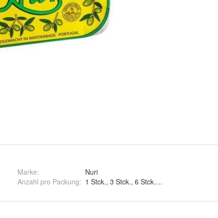
Marke:
Nuri
Anzahl pro Packung
:
1 Stck., 3 Stck., 6 Stck. und 12 Stck.