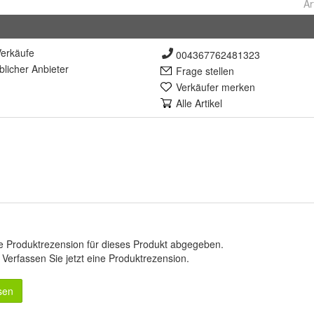
Ar
erkäufe
004367762481323
lich
er Anbieter
Frage stellen
Verkäufer merken
Alle Artikel
e Produktrezension für dieses Produkt abgegeben.
.
Verfassen Sie jetzt eine Produktrezension
.
sen