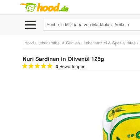
Hood
›
Lebensmittel & Genuss
›
Lebensmittel & Spezialitäten
›
Nuri Sardinen in Olivenöl 125g
3
Bewertungen