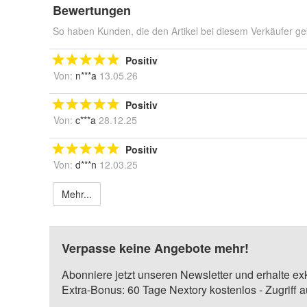
Bewertungen
So haben Kunden, die den Artikel bei diesem Verkäufer ge
Positiv
Von:
n***a
13.05.26
Positiv
Von:
c***a
28.12.25
Positiv
Von:
d***n
12.03.25
Mehr...
Verpasse keine Angebote mehr!
Abonniere jetzt unseren Newsletter und erhalte ex
Extra-Bonus: 60 Tage Nextory kostenlos - Zugriff 