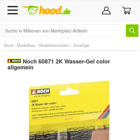
Hood
›
Modellbau
›
Modelleisenbahn
›
Sonstige
Noch 60871 2K Wasser-Gel color
allgemein