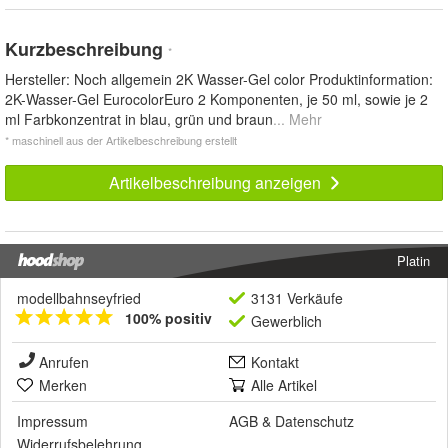
Kurzbeschreibung
*
Hersteller: Noch allgemein 2K Wasser-Gel color Produktinformation:
2K-Wasser-Gel EurocolorEuro 2 Komponenten, je 50 ml, sowie je 2
ml Farbkonzentrat in blau, grün und braun
... Mehr
* maschinell aus der Artikelbeschreibung erstellt
Artikelbeschreibung anzeigen
Platin
modellbahnseyfried
3131 Verkäufe
100% positiv
Gewerblich
Anrufen
Kontakt
Merken
Alle Artikel
Impressum
AGB
&
Datenschutz
Widerrufsbelehrung