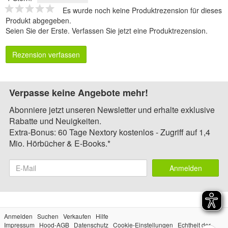
Es wurde noch keine Produktrezension für dieses
Produkt abgegeben.
Seien Sie der Erste.
Verfassen Sie jetzt eine Produktrezension
.
Rezension verfassen
Verpasse keine Angebote mehr!
Abonniere jetzt unseren Newsletter und erhalte exklusive
Rabatte und Neuigkeiten.
Extra-Bonus: 60 Tage Nextory kostenlos - Zugriff auf 1,4
Mio. Hörbücher & E-Books.*
Anmelden
Anmelden
Suchen
Verkaufen
Hilfe
Impressum
Hood-AGB
Datenschutz
Cookie-Einstellungen
Echtheit der