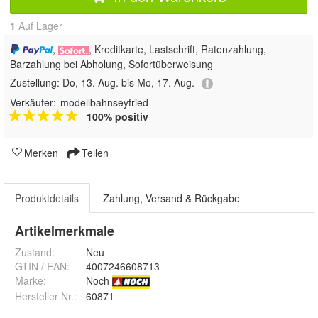
1
Auf Lager
,
, Kreditkarte, Lastschrift, Ratenzahlung,
Barzahlung bei Abholung, Sofortüberweisung
Zustellung:
Do, 13. Aug. bis Mo, 17. Aug.
Verkäufer:
modellbahnseyfried
100% positiv
Merken
Teilen
Produktdetails
Zahlung, Versand & Rückgabe
Artikelmerkmale
Zustand:
Neu
GTIN / EAN:
4007246608713
Marke:
Noch
Hersteller Nr.:
60871