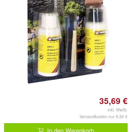
Doppelt antippen zum
vergrößern
35,69 €
inkl. MwSt.
Versandkosten nur 8,90 €
In den Warenkorb