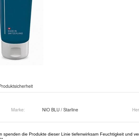
Produktsicherheit
Marke:
NIO BLU / Starline
Her