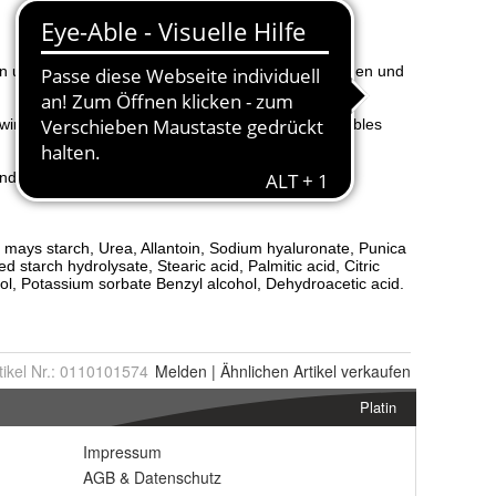
tikel Nr.:
0110101574
Melden
|
Ähnlichen
Artikel verkaufen
Platin
Impressum
AGB
&
Datenschutz