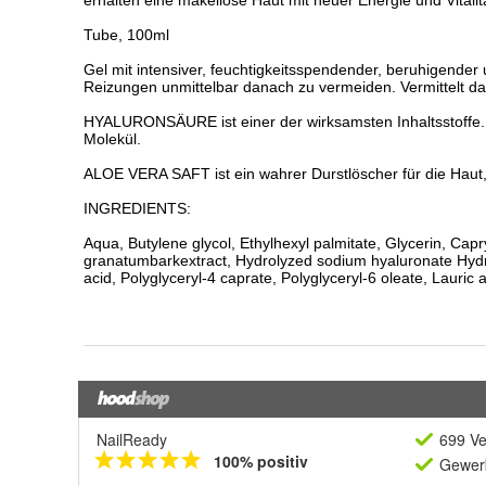
NailReady
699 Ve
100% positiv
Gewerb