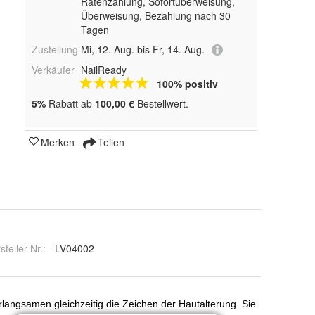
Ratenzahlung, Sofortüberweisung,
Überweisung, Bezahlung nach 30
Tagen
Zustellung
Mi, 12. Aug. bis Fr, 14. Aug.
Verkäufer
NailReady
100% positiv
5%
Rabatt ab
100,00 €
Bestellwert.
Merken
Teilen
steller Nr.:
LV04002