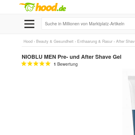
Hood
›
Beauty & Gesundheit
›
Enthaarung & Rasur
›
After Shav
NIOBLU MEN Pre- und After Shave Gel
1
Bewertung