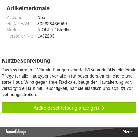
Artikelmerkmale
Zustand:
Neu
GTIN / EAN:
8056284360691
Marke:
NIOBLU / Starline
Hersteller Nr.:
LV02203
Kurzbeschreibung
Das kostbare, mit Vitamin E angereicherte Süßmandelöl ist die ideale
Pflege für alle Hauttypen, vor allem für besonders empfindliche und
zarte Haut. Wirkt gegen freie Radikale, beugt der Hautalterung vor,
versorgt die Haut mit Feuchtigkeit, hält sie elastisch und schützt vor
Dehnungsstreifen.
Artikelbeschreibung anzeigen
Platin