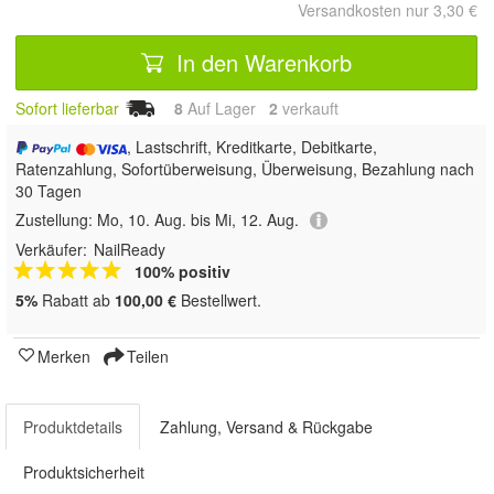
Versandkosten nur 3,30 €
In den Warenkorb
Sofort lieferbar
8
Auf Lager
2
 verkauft
, Lastschrift, Kreditkarte, Debitkarte,
Ratenzahlung, Sofortüberweisung, Überweisung, Bezahlung nach
30 Tagen
Zustellung:
Mo, 10. Aug. bis Mi, 12. Aug.
Verkäufer:
NailReady
100% positiv
5%
Rabatt ab
100,00 €
Bestellwert.
Merken
Teilen
Produktdetails
Zahlung, Versand & Rückgabe
Produktsicherheit