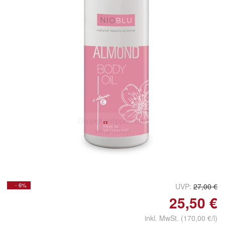
Doppelt antippen zum
vergrößern
- 6%
UVP:
27,00 €
25,50 €
inkl. MwSt. (170,00 €/l)