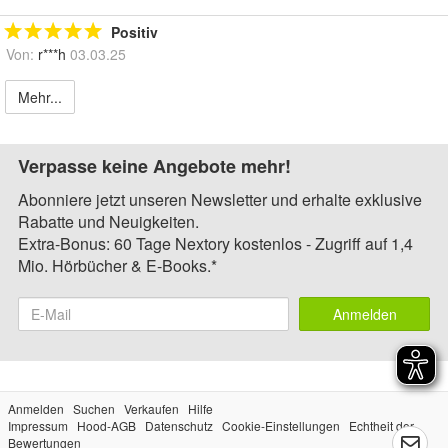
Positiv
Von:
r***h
03.03.25
Mehr...
Verpasse keine Angebote mehr!
Abonniere jetzt unseren Newsletter und erhalte exklusive
Rabatte und Neuigkeiten.
Extra-Bonus: 60 Tage Nextory kostenlos - Zugriff auf 1,4
Mio. Hörbücher & E-Books.*
Anmelden
Anmelden
Suchen
Verkaufen
Hilfe
Impressum
Hood-AGB
Datenschutz
Cookie-Einstellungen
Echtheit der
Bewertungen