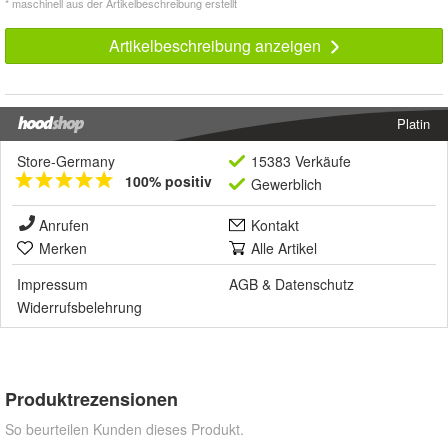
* maschinell aus der Artikelbeschreibung erstellt
Artikelbeschreibung anzeigen
Platin
Store-Germany
15383 Verkäufe
100% positiv
Gewerblich
Anrufen
Kontakt
Merken
Alle Artikel
Impressum
AGB
&
Datenschutz
Widerrufsbelehrung
Produktrezensionen
So beurteilen Kunden dieses Produkt.