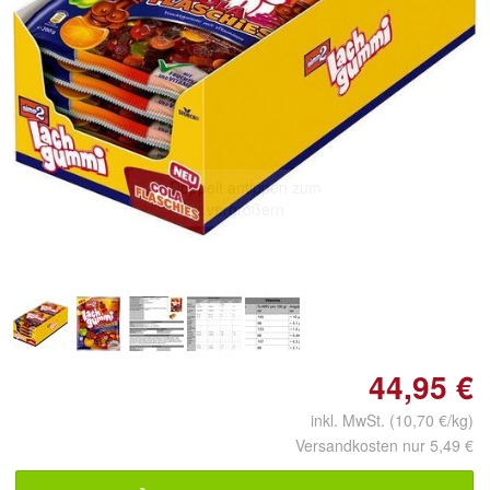
Doppelt antippen zum
vergrößern
44,95 €
inkl. MwSt. (10,70 €/kg)
Versandkosten nur 5,49 €