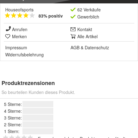
Houseofsports
62 Verkäufe
83% positiv
Gewerblich
Anrufen
Kontakt
Merken
Alle Artikel
Impressum
AGB
&
Datenschutz
Widerrufsbelehrung
Produktrezensionen
So beurteilen Kunden dieses Produkt.
5 Sterne:
4 Sterne:
3 Sterne:
2 Sterne:
1 Stern: