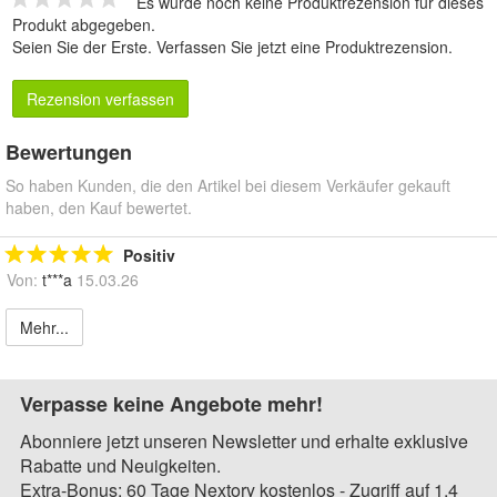
Es wurde noch keine Produktrezension für dieses
Produkt abgegeben.
Seien Sie der Erste.
Verfassen Sie jetzt eine Produktrezension
.
Rezension verfassen
Bewertungen
So haben Kunden, die den Artikel bei diesem Verkäufer gekauft
haben, den Kauf bewertet.
Positiv
Von:
t***a
15.03.26
Mehr...
Verpasse keine Angebote mehr!
Abonniere jetzt unseren Newsletter und erhalte exklusive
Rabatte und Neuigkeiten.
Extra-Bonus: 60 Tage Nextory kostenlos - Zugriff auf 1,4