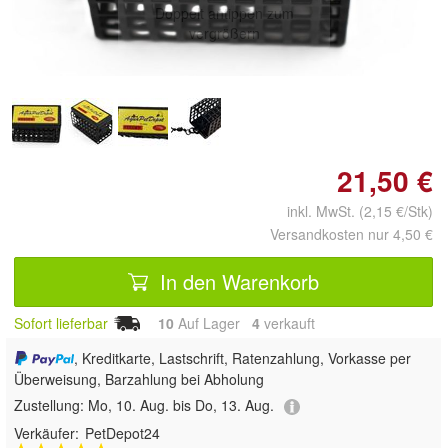
Doppelt antippen zum
vergrößern
21,50 €
inkl. MwSt. (2,15 €/Stk)
Versandkosten nur 4,50 €
In den Warenkorb
Sofort lieferbar
10
Auf Lager
4
 verkauft
, Kreditkarte, Lastschrift, Ratenzahlung, Vorkasse per
Überweisung, Barzahlung bei Abholung
Zustellung:
Mo, 10. Aug. bis Do, 13. Aug.
Verkäufer:
PetDepot24