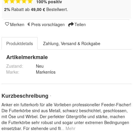
100% positiv
2%
Rabatt ab
49,00 €
Bestellwert.
Merken
Preis vorschlagen
Teilen
Produktdetails
Zahlung, Versand & Rückgabe
Artikelmerkmale
Zustand:
Neu
Marke:
Markenlos
Kurzbeschreibung
*
Anker ein futterkorb für alle Vorlieben professioneller Feeder-Fischer!
Die Futterkörbe sind aus Metall, schwarz beschichtet, geschlossen,
mit Öse und Wirbel. Der perfekter Gitergröße und stärke, machen
die Futterkörbe sehr robust und sogar unter extremen Bedingungen
einsetzbar. Für stehende und fli
... Mehr