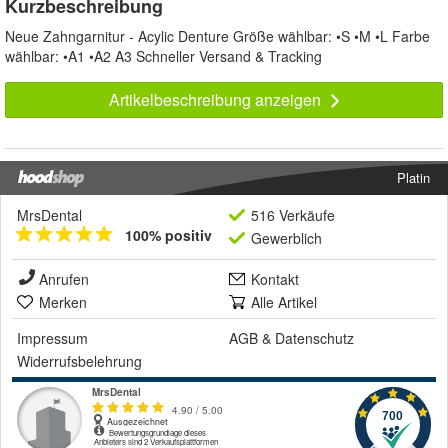
Kurzbeschreibung
Neue Zahngarnitur - Acylic Denture Größe wählbar: •S •M •L Farbe
wählbar: •A1 •A2 A3 Schneller Versand & Tracking
Artikelbeschreibung anzeigen
Platin
MrsDental
516 Verkäufe
100% positiv
Gewerblich
Anrufen
Kontakt
Merken
Alle Artikel
Impressum
AGB
&
Datenschutz
Widerrufsbelehrung