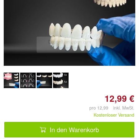
Doppelt antippen zum
vergrößern
12,99 €
pro 12,99 inkl. MwSt.
Kostenloser Versand
In den Warenkorb