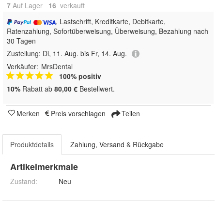
7
Auf Lager
16
 verkauft
, Lastschrift, Kreditkarte, Debitkarte,
Ratenzahlung, Sofortüberweisung, Überweisung, Bezahlung nach
30 Tagen
Zustellung:
Di, 11. Aug. bis Fr, 14. Aug.
Verkäufer:
MrsDental
100% positiv
10%
Rabatt ab
80,00 €
Bestellwert.
Merken
Preis vorschlagen
Teilen
Produktdetails
Zahlung, Versand & Rückgabe
Artikelmerkmale
Zustand:
Neu