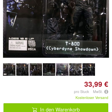
Doppelt antippen zum
vergrößern
33,99 €
pro Stuck MwSt.
Kostenloser Versand
In den Warenkorb