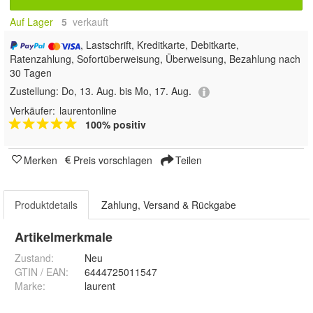
Auf Lager
5
 verkauft
, Lastschrift, Kreditkarte, Debitkarte,
Ratenzahlung, Sofortüberweisung, Überweisung, Bezahlung nach
30 Tagen
Zustellung:
Do, 13. Aug. bis Mo, 17. Aug.
Verkäufer:
laurentonline
100% positiv
Merken
Preis vorschlagen
Teilen
Produktdetails
Zahlung, Versand & Rückgabe
Artikelmerkmale
Zustand:
Neu
GTIN / EAN:
6444725011547
Marke:
laurent