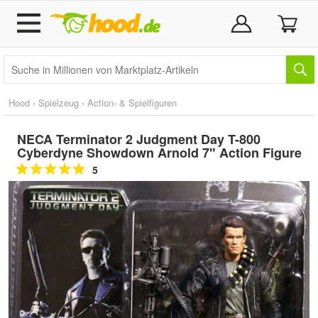
Hood
›
Spielzeug
›
Action- & Spielfiguren
NECA Terminator 2 Judgment Day T-800
Cyberdyne Showdown Arnold 7" Action Figure
5