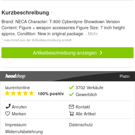
Kurzbeschreibung
*
Brand: NECA Character: T-800 Cyberdyne Showdown Version
Content: Figure + weapon accessories Figure Size: 7 inch height
approx. Condition: New in original package
... Mehr
* maschinell aus der Artikelbeschreibung erstellt
Artikelbeschreibung anzeigen
Platin
laurentonline
3702 Verkäufe
100% positiv
Gewerblich
Anrufen
Kontakt
Merken
Alle Artikel
Impressum
Datenschutz
Widerrufsbelehrung