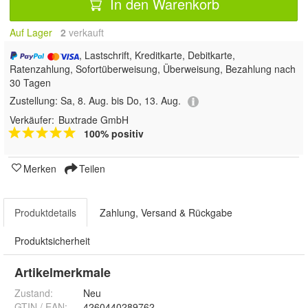
In den Warenkorb
Auf Lager
2
 verkauft
, Lastschrift, Kreditkarte, Debitkarte,
Ratenzahlung, Sofortüberweisung, Überweisung, Bezahlung nach
30 Tagen
Zustellung:
Sa, 8. Aug. bis Do, 13. Aug.
Verkäufer:
Buxtrade GmbH
100% positiv
Merken
Teilen
Produktdetails
Zahlung, Versand & Rückgabe
Produktsicherheit
Artikelmerkmale
Zustand:
Neu
GTIN / EAN:
4260440289762