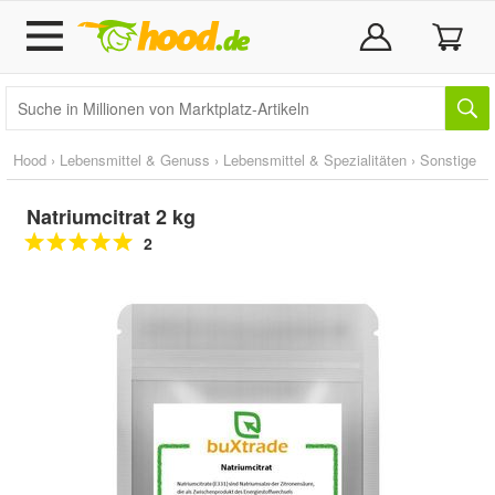
Hood
›
Lebensmittel & Genuss
›
Lebensmittel & Spezialitäten
›
Sonstige
Natriumcitrat 2 kg
2