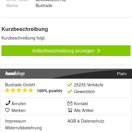
Marke:
Buxtrade
Kurzbeschreibung
Kurzbeschreibung folgt.
Artikelbeschreibung anzeigen
Platin
Buxtrade GmbH
25235 Verkäufe
100% positiv
Gewerblich
Anrufen
Kontakt
Merken
Alle Artikel
Impressum
AGB
&
Datenschutz
Widerrufsbelehrung