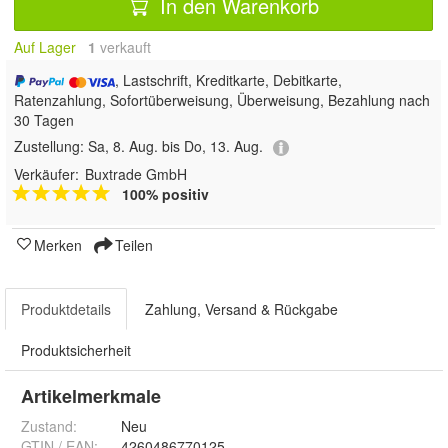
In den Warenkorb
Auf Lager
1
 verkauft
, Lastschrift, Kreditkarte, Debitkarte,
Ratenzahlung, Sofortüberweisung, Überweisung, Bezahlung nach
30 Tagen
Zustellung:
Sa, 8. Aug. bis Do, 13. Aug.
Verkäufer:
Buxtrade GmbH
100% positiv
Merken
Teilen
Produktdetails
Zahlung, Versand & Rückgabe
Produktsicherheit
Artikelmerkmale
Zustand:
Neu
GTIN / EAN:
4260486770125