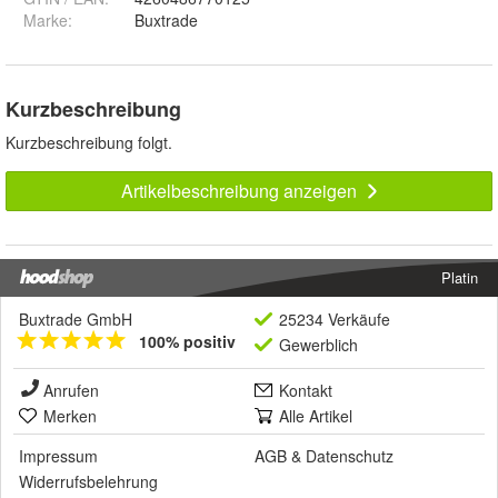
Marke:
Buxtrade
Kurzbeschreibung
Kurzbeschreibung folgt.
Artikelbeschreibung anzeigen
Platin
Buxtrade GmbH
25234 Verkäufe
100% positiv
Gewerblich
Anrufen
Kontakt
Merken
Alle Artikel
Impressum
AGB
&
Datenschutz
Widerrufsbelehrung