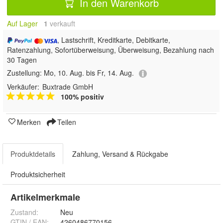
In den Warenkorb
Auf Lager
1
 verkauft
, Lastschrift, Kreditkarte, Debitkarte,
Ratenzahlung, Sofortüberweisung, Überweisung, Bezahlung nach
30 Tagen
Zustellung:
Mo, 10. Aug. bis Fr, 14. Aug.
Verkäufer:
Buxtrade GmbH
100% positiv
Merken
Teilen
Produktdetails
Zahlung, Versand & Rückgabe
Produktsicherheit
Artikelmerkmale
Zustand:
Neu
GTIN / EAN:
4260486770156