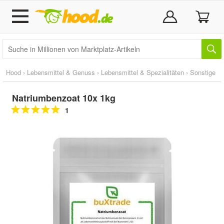
Hood
›
Lebensmittel & Genuss
›
Lebensmittel & Spezialitäten
›
Sonstige
Natriumbenzoat 10x 1kg
1