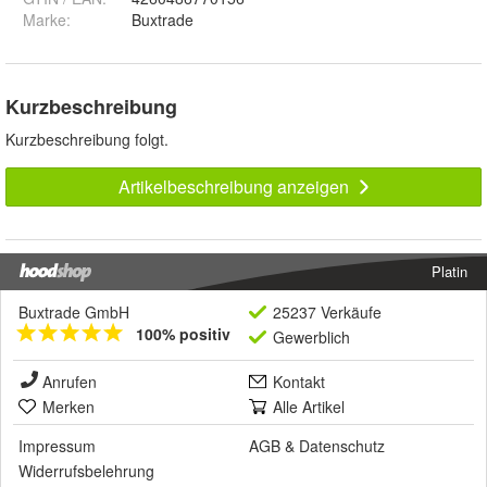
Marke:
Buxtrade
Kurzbeschreibung
Kurzbeschreibung folgt.
Artikelbeschreibung anzeigen
Platin
Buxtrade GmbH
25237 Verkäufe
100% positiv
Gewerblich
Anrufen
Kontakt
Merken
Alle Artikel
Impressum
AGB
&
Datenschutz
Widerrufsbelehrung