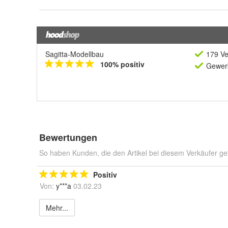
Sagitta-Modellbau
179 Ve
100% positiv
Gewerb
Bewertungen
So haben Kunden, die den Artikel bei diesem Verkäufer ge
Positiv
Von:
y***a
03.02.23
Mehr...