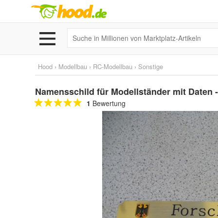
Hood
›
Modellbau
›
RC-Modellbau
›
Sonstige
Namensschild für Modellständer mit Daten 
1
Bewertung