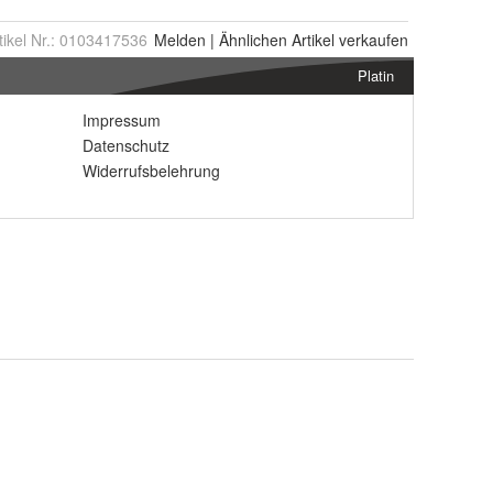
tikel Nr.:
0103417536
Melden
|
Ähnlichen
Artikel verkaufen
Platin
Impressum
Datenschutz
Widerrufsbelehrung