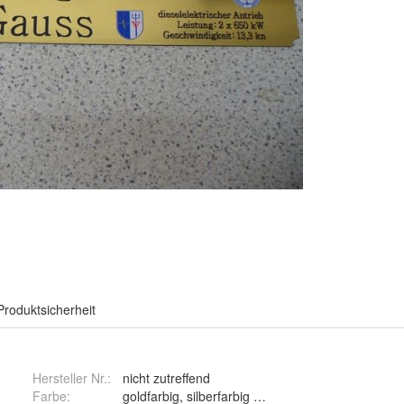
Produktsicherheit
Hersteller Nr.:
nicht zutreffend
Farbe
:
goldfarbig, silberfarbig und weiss