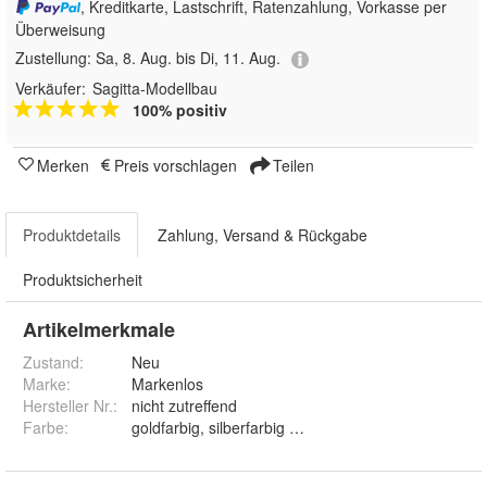
, Kreditkarte, Lastschrift, Ratenzahlung, Vorkasse per
Überweisung
Zustellung:
Sa, 8. Aug. bis Di, 11. Aug.
Verkäufer:
Sagitta-Modellbau
100% positiv
Merken
Preis vorschlagen
Teilen
Produktdetails
Zahlung, Versand & Rückgabe
Produktsicherheit
Artikelmerkmale
Zustand:
Neu
Marke:
Markenlos
Hersteller Nr.:
nicht zutreffend
Farbe
:
goldfarbig, silberfarbig und weiss