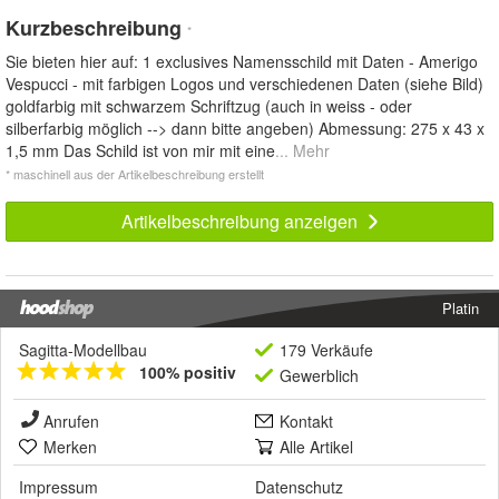
Kurzbeschreibung
*
Sie bieten hier auf: 1 exclusives Namensschild mit Daten - Amerigo
Vespucci - mit farbigen Logos und verschiedenen Daten (siehe Bild)
goldfarbig mit schwarzem Schriftzug (auch in weiss - oder
silberfarbig möglich --> dann bitte angeben) Abmessung: 275 x 43 x
1,5 mm Das Schild ist von mir mit eine
... Mehr
* maschinell aus der Artikelbeschreibung erstellt
Artikelbeschreibung anzeigen
Platin
Sagitta-Modellbau
179 Verkäufe
100% positiv
Gewerblich
Anrufen
Kontakt
Merken
Alle Artikel
Impressum
Datenschutz