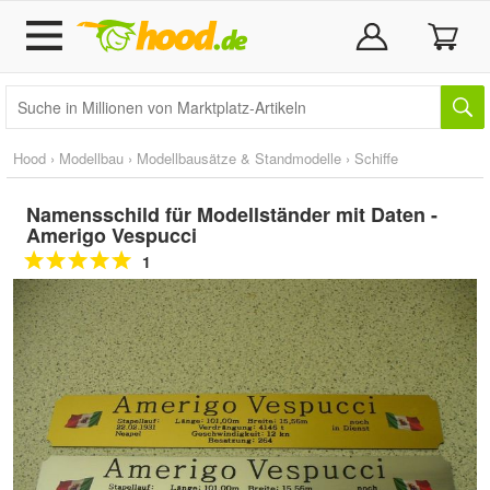
Hood
›
Modellbau
›
Modellbausätze & Standmodelle
›
Schiffe
Namensschild für Modellständer mit Daten -
Amerigo Vespucci
1