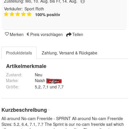
Zustellung:
Mo, 10. Aug. bis Fr, 14. Aug.
Verkäufer:
Sport Roth
100% positiv
Merken
Preis vorschlagen
Teilen
Produktdetails
Zahlung, Versand & Rückgabe
Artikelmerkmale
Zustand:
Neu
Marke:
Naish
Größe
:
5,2, 7,1 und 7,7
Kurzbeschreibung
*
All-around No-cam Freeride - SPRINT All-around No-cam Freeride
Sizes: 5.2, 6.4, 7.1, 7.7 The Sprint is our no-cam freeride sail which