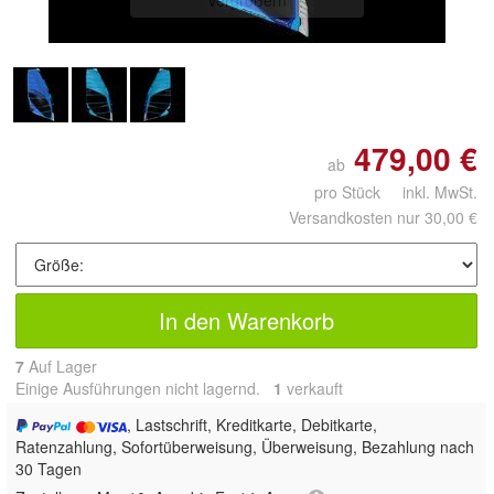
479,00 €
ab
pro Stück inkl. MwSt.
Versandkosten nur 30,00 €
In den Warenkorb
7
Auf Lager
Einige Ausführungen nicht lagernd.
1
 verkauft
, Lastschrift, Kreditkarte, Debitkarte,
Ratenzahlung, Sofortüberweisung, Überweisung, Bezahlung nach
30 Tagen