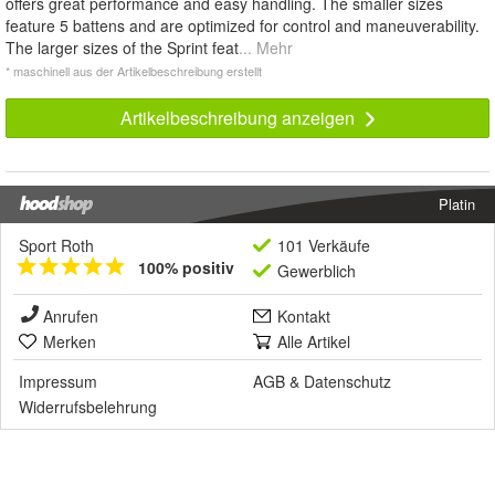
offers great performance and easy handling. The smaller sizes
feature 5 battens and are optimized for control and maneuverability.
The larger sizes of the Sprint feat
... Mehr
* maschinell aus der Artikelbeschreibung erstellt
Artikelbeschreibung anzeigen
Platin
Sport Roth
101 Verkäufe
100% positiv
Gewerblich
Anrufen
Kontakt
Merken
Alle Artikel
Impressum
AGB
&
Datenschutz
Widerrufsbelehrung