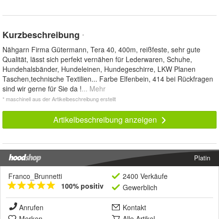
Kurzbeschreibung
*
Nähgarn Firma Gütermann, Tera 40, 400m, reißfeste, sehr gute
Qualität, lässt sich perfekt vernähen für Lederwaren, Schuhe,
Hundehalsbänder, Hundeleinen, Hundegeschirre, LKW Planen
Taschen,technische Textilien... Farbe Elfenbein, 414 bei Rückfragen
sind wir gerne für Sie da !
... Mehr
* maschinell aus der Artikelbeschreibung erstellt
Artikelbeschreibung anzeigen
Platin
Franco_Brunnetti
2400 Verkäufe
100% positiv
Gewerblich
Anrufen
Kontakt
Merken
Alle Artikel