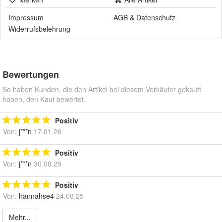
Impressum
AGB
&
Datenschutz
Widerrufsbelehrung
Bewertungen
So haben Kunden, die den Artikel bei diesem Verkäufer gekauft
haben, den Kauf bewertet.
Positiv
Von:
j***n
17.01.26
Positiv
Von:
j***n
30.08.25
Positiv
Von:
hannahse4
24.08.25
Mehr...