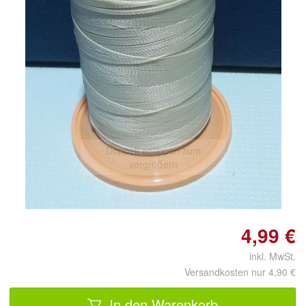
Doppelt antippen zum
vergrößern
4,99 €
inkl. MwSt.
Versandkosten nur 4,90 €
In den Warenkorb