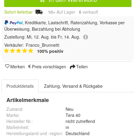
Sofort lieferbar
10+
Auf Lager
6
 verkauft
, Kreditkarte, Lastschrift, Ratenzahlung, Vorkasse per
Überweisung, Barzahlung bei Abholung
Zustellung:
Mi, 12. Aug. bis Fr, 14. Aug.
Verkäufer:
Franco_Brunnetti
100% positiv
Merken
Preis vorschlagen
Teilen
Produktdetails
Zahlung, Versand & Rückgabe
Artikelmerkmale
Zustand:
Neu
Marke:
Tera 40
Hersteller Nr.:
nicht zutreffend
Maßeinheit
:
m
Herstellungsland und -region
:
Deutschland