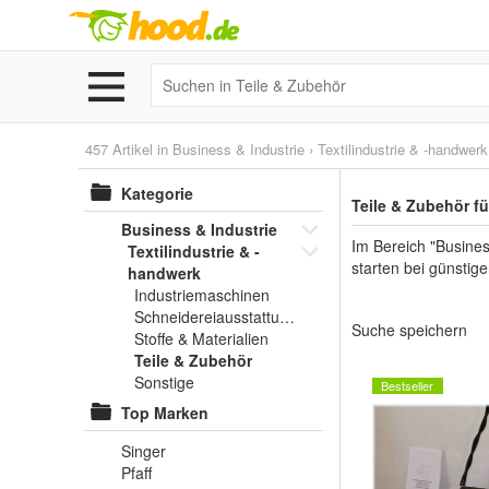
457 Artikel in
Business & Industrie
›
Textilindustrie & -handwerk
Kategorie
Teile & Zubehör fü
Business & Industrie
Im Bereich "Busines
Textilindustrie & -
starten bei günstige
handwerk
Industriemaschinen
Schneidereiausstattung
Suche speichern
Stoffe & Materialien
Teile & Zubehör
Sonstige
Bestseller
Top Marken
Singer
Pfaff