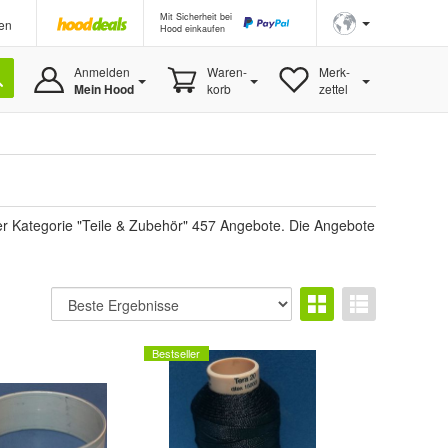
Mit Sicherheit bei
en
Hood einkaufen
Anmelden
Waren-
Merk-
Mein Hood
korb
zettel
der Kategorie "Teile & Zubehör" 457 Angebote. Die Angebote
Bestseller