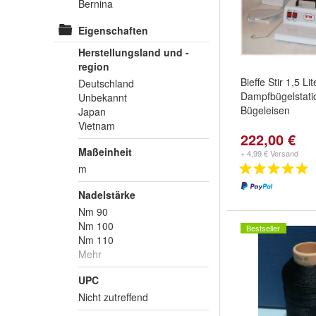
Bernina
Eigenschaften
Herstellungsland und -
region
Bieffe Stir 1,5 Li
Deutschland
Dampfbügelstati
Unbekannt
Bügeleisen
Japan
Vietnam
222,00 €
Maßeinheit
+ 4,99 € Versand
m
Nadelstärke
Nm 90
Nm 100
Bestseller
Nm 110
Mehr
UPC
Nicht zutreffend