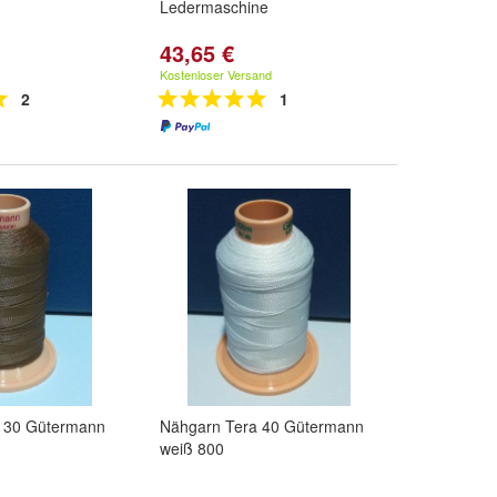
Ledermaschine
43,65 €
Kostenloser Versand
2
1
 30 Gütermann
Nähgarn Tera 40 Gütermann
weiß 800