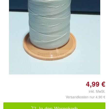
Doppelt antippen zum
vergrößern
4,99 €
inkl. MwSt.
Versandkosten nur 4,90 €
In den Warenkorb