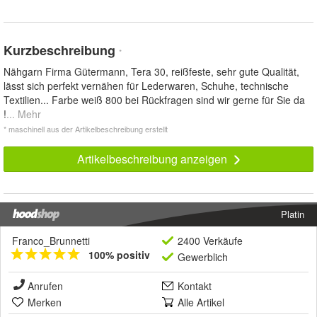
Kurzbeschreibung
*
Nähgarn Firma Gütermann, Tera 30, reißfeste, sehr gute Qualität,
lässt sich perfekt vernähen für Lederwaren, Schuhe, technische
Textilien... Farbe weiß 800 bei Rückfragen sind wir gerne für Sie da
!
... Mehr
* maschinell aus der Artikelbeschreibung erstellt
Artikelbeschreibung anzeigen
Platin
Franco_Brunnetti
2400 Verkäufe
100% positiv
Gewerblich
Anrufen
Kontakt
Merken
Alle Artikel