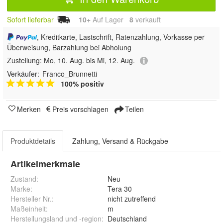
Sofort lieferbar
10+
Auf Lager
8
 verkauft
, Kreditkarte, Lastschrift, Ratenzahlung, Vorkasse per
Überweisung, Barzahlung bei Abholung
Zustellung:
Mo, 10. Aug. bis Mi, 12. Aug.
Verkäufer:
Franco_Brunnetti
100% positiv
Merken
Preis vorschlagen
Teilen
Produktdetails
Zahlung, Versand & Rückgabe
Artikelmerkmale
Zustand:
Neu
Marke:
Tera 30
Hersteller Nr.:
nicht zutreffend
Maßeinheit
:
m
Herstellungsland und -region
:
Deutschland