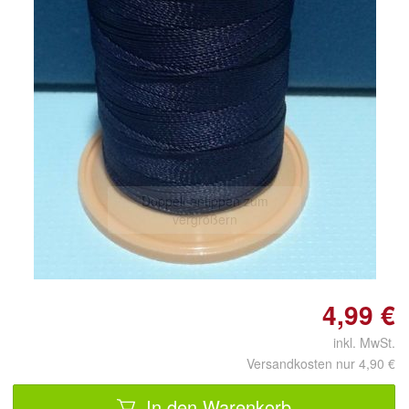
Doppelt antippen zum
vergrößern
4,99 €
inkl. MwSt.
Versandkosten nur 4,90 €
In den Warenkorb