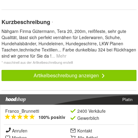
Kurzbeschreibung
*
Nähgarn Firma Gütermann, Tera 20, 200m, reißfeste, sehr gute
Qualität, lässt sich perfekt vernähen für Lederwaren, Schuhe,
Hundehalsbänder, Hundeleinen, Hundegeschirre, LKW Planen
Taschen,technische Textilien... Farbe dunkelblau 324 bei Rückfragen
sind wir gerne für Sie da !
... Mehr
* maschinell aus der Artikelbeschreibung erstellt
Artikelbeschreibung anzeigen
Platin
Franco_Brunnetti
2400 Verkäufe
100% positiv
Gewerblich
Anrufen
Kontakt
Merken
Alle Artikel