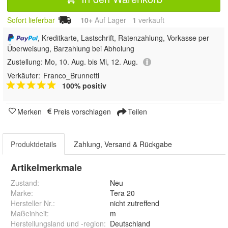
Sofort lieferbar
10+
Auf Lager
1
 verkauft
, Kreditkarte, Lastschrift, Ratenzahlung, Vorkasse per
Überweisung, Barzahlung bei Abholung
Zustellung:
Mo, 10. Aug. bis Mi, 12. Aug.
Verkäufer:
Franco_Brunnetti
100% positiv
Merken
Preis vorschlagen
Teilen
Produktdetails
Zahlung, Versand & Rückgabe
Artikelmerkmale
Zustand:
Neu
Marke:
Tera 20
Hersteller Nr.:
nicht zutreffend
Maßeinheit
:
m
Herstellungsland und -region
:
Deutschland